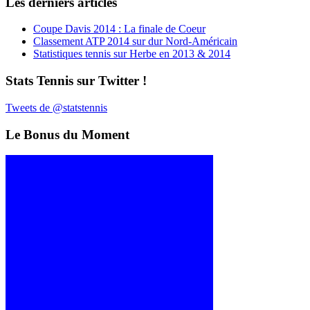
Les derniers articles
Coupe Davis 2014 : La finale de Coeur
Classement ATP 2014 sur dur Nord-Américain
Statistiques tennis sur Herbe en 2013 & 2014
Stats Tennis sur Twitter !
Tweets de @statstennis
Le Bonus du Moment