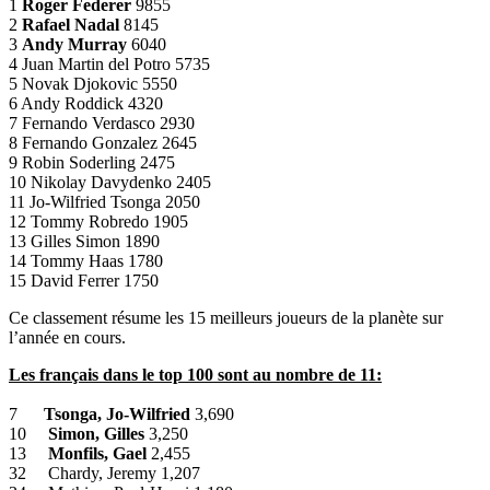
1
Roger Federer
9855
2
Rafael Nadal
8145
3
Andy Murray
6040
4 Juan Martin del Potro 5735
5 Novak Djokovic 5550
6 Andy Roddick 4320
7 Fernando Verdasco 2930
8 Fernando Gonzalez 2645
9 Robin Soderling 2475
10 Nikolay Davydenko 2405
11 Jo-Wilfried Tsonga 2050
12 Tommy Robredo 1905
13 Gilles Simon 1890
14 Tommy Haas 1780
15 David Ferrer 1750
Ce classement résume les 15 meilleurs joueurs de la planète sur
l’année en cours.
Les français dans le top 100 sont au nombre de 11:
7
Tsonga, Jo-Wilfried
3,690
10
Simon, Gilles
3,250
13
Monfils, Gael
2,455
32 Chardy, Jeremy 1,207