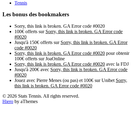
Tennis
Les bonus des bookmakers
Sorry, this link is broken. GA Error code #0020
100€ offerts sur
Sorry, this link is broken. GA Error code
#0020
Jusqu'à 150€ offerts sur
Sorry, this link is broken. GA Error
code #0020
Sorry, this link is broken. GA Error code #0020
pour obtenir
100€ offerts sur JoaOnline
Sorry, this link is broken. GA Error code #0020
avec la FDJ
Jusqu'à 200€ avec
Sorry, this link is broken. GA Error code
#0020
Jouez avec Pierre Menes (ou pas) et 100€ sur Unibet
Sorry,
this link is broken. GA Error code #0020
© 2026 Stats Tennis. All rights reserved.
Hiero
by aThemes