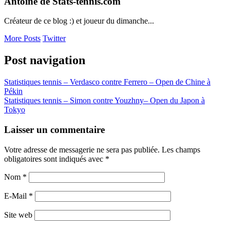
Antoine de Stats-tennis.com
Créateur de ce blog :) et joueur du dimanche...
More Posts
Twitter
Post navigation
Statistiques tennis – Verdasco contre Ferrero – Open de Chine à
Pékin
Statistiques tennis – Simon contre Youzhny– Open du Japon à
Tokyo
Laisser un commentaire
Votre adresse de messagerie ne sera pas publiée. Les champs
obligatoires sont indiqués avec
*
Nom
*
E-Mail
*
Site web