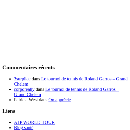
Commentaires récents
3surplice
dans
Le tournoi de tennis de Roland Garros – Grand
Chelem
corporeally
dans
Le tournoi de tennis de Roland Garros –
Grand Chelem
Patricia West
dans
On apprécie
Liens
ATP WORLD TOUR
Blog santé