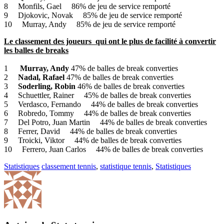
8 Monfils, Gael 86% de jeu de service remporté
9 Djokovic, Novak 85% de jeu de service remporté
10 Murray, Andy 85% de jeu de service remporté
Le classement des joueurs qui ont le plus de facilité à convertir
les balles de breaks
1
Murray, Andy
47% de balles de break converties
2
Nadal, Rafael
47% de balles de break converties
3
Soderling, Robin
46% de balles de break converties
4 Schuettler, Rainer 45% de balles de break converties
5 Verdasco, Fernando 44% de balles de break converties
6 Robredo, Tommy 44% de balles de break converties
7 Del Potro, Juan Martin 44% de balles de break converties
8 Ferrer, David 44% de balles de break converties
9 Troicki, Viktor 44% de balles de break converties
10 Ferrero, Juan Carlos 44% de balles de break converties
Statistiques
classement tennis
,
statistique tennis
,
Statistiques