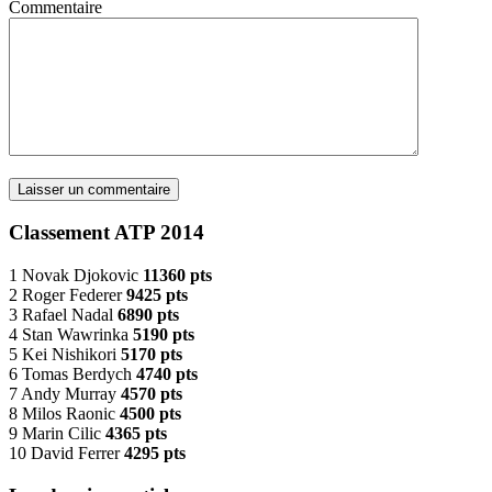
Commentaire
Classement ATP 2014
1 Novak Djokovic
11360 pts
2 Roger Federer
9425 pts
3 Rafael Nadal
6890 pts
4 Stan Wawrinka
5190 pts
5 Kei Nishikori
5170 pts
6 Tomas Berdych
4740 pts
7 Andy Murray
4570 pts
8 Milos Raonic
4500 pts
9 Marin Cilic
4365 pts
10 David Ferrer
4295 pts