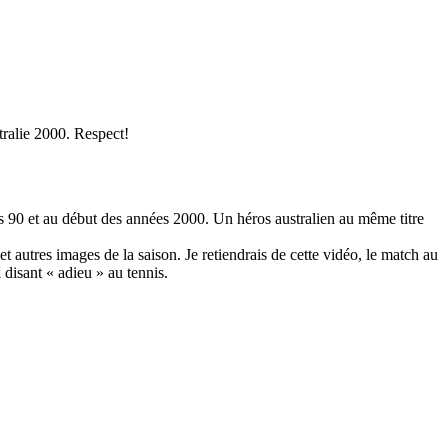
ralie 2000. Respect!
nées 90 et au début des années 2000. Un héros australien au même titre
t autres images de la saison. Je retiendrais de cette vidéo, le match au
disant « adieu » au tennis.