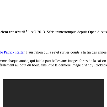
elem consécutif
à l’AO 2013. Série ininterrompue depuis Open d’Aust
de Patrick Rafter
, l’australien qui a sévit sur les courts à la fin des an
e chaque année, qui fait la part belles aux images fortes de la saison e
téralement au bout du bout, ainsi que la dernière image d’Andy Roddick 