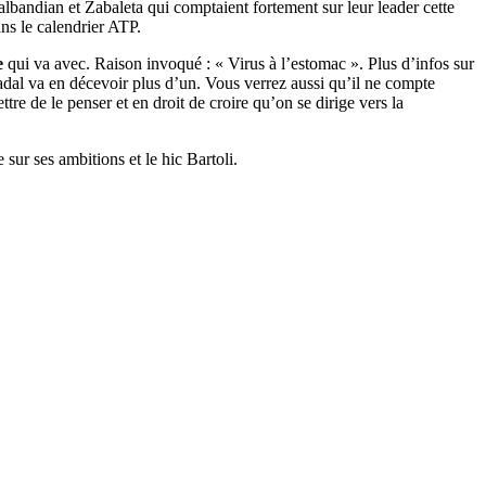
Nalbandian et Zabaleta qui comptaient fortement sur leur leader cette
ans le calendrier ATP.
e
qui va avec. Raison invoqué : « Virus à l’estomac ». Plus d’infos sur
al va en décevoir plus d’un. Vous verrez aussi qu’il ne compte
re de le penser et en droit de croire qu’on se dirige vers la
sur ses ambitions et le hic Bartoli.