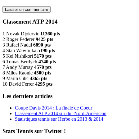
Classement ATP 2014
1 Novak Djokovic
11360 pts
2 Roger Federer
9425 pts
3 Rafael Nadal
6890 pts
4 Stan Wawrinka
5190 pts
5 Kei Nishikori
5170 pts
6 Tomas Berdych
4740 pts
7 Andy Murray
4570 pts
8 Milos Raonic
4500 pts
9 Marin Cilic
4365 pts
10 David Ferrer
4295 pts
Les derniers articles
Coupe Davis 2014 : La finale de Coeur
Classement ATP 2014 sur dur Nord-Américain
Statistiques tennis sur Herbe en 2013 & 2014
Stats Tennis sur Twitter !