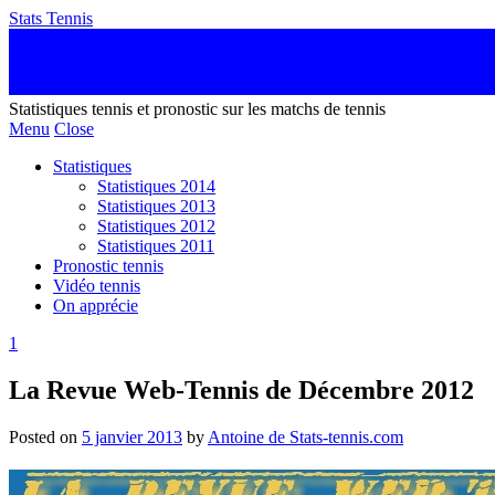
Stats Tennis
Statistiques tennis et pronostic sur les matchs de tennis
Menu
Close
Statistiques
Statistiques 2014
Statistiques 2013
Statistiques 2012
Statistiques 2011
Pronostic tennis
Vidéo tennis
On apprécie
1
La Revue Web-Tennis de Décembre 2012
Posted on
5 janvier 2013
by
Antoine de Stats-tennis.com