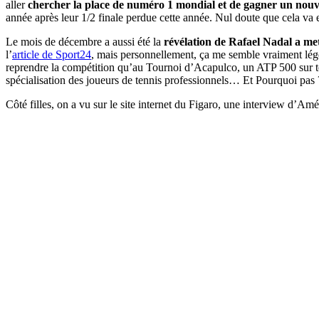
aller
chercher la place de numéro 1 mondial et de gagner un nou
année après leur 1/2 finale perdue cette année. Nul doute que cela va e
Le mois de décembre a aussi été la
révélation de Rafael Nadal a met
l’
article de Sport24
, mais personnellement, ça me semble vraiment lég
reprendre la compétition qu’au Tournoi d’Acapulco, un ATP 500 sur terre
spécialisation des joueurs de tennis professionnels… Et Pourquoi pas 
Côté filles, on a vu sur le site internet du Figaro, une interview d’Am