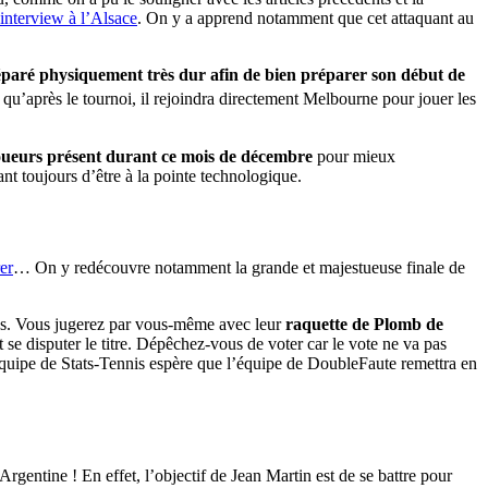
 interview à l’Alsace
. On y a apprend notamment que cet attaquant au
paré physiquement très dur afin de bien préparer son début de
 qu’après le tournoi, il rejoindra directement Melbourne pour jouer les
joueurs présent durant ce mois de décembre
pour mieux
t toujours d’être à la pointe technologique.
er
… On y redécouvre notamment la grande et majestueuse finale de
es. Vous jugerez par vous-même avec leur
raquette de Plomb de
se disputer le titre. Dépêchez-vous de voter car le vote ne va pas
L’équipe de Stats-Tennis espère que l’équipe de DoubleFaute remettra en
gentine ! En effet, l’objectif de Jean Martin est de se battre pour