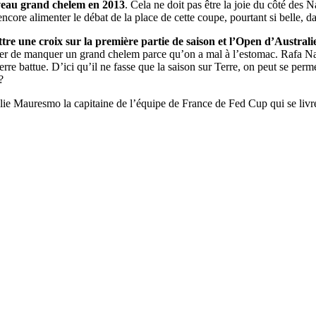
veau grand chelem en 2013
. Cela ne doit pas être la joie du côté des 
ncore alimenter le débat de la place de cette coupe, pourtant si belle, d
tre une croix sur la première partie de saison et l’Open d’Australi
er de manquer un grand chelem parce qu’on a mal à l’estomac. Rafa Nad
 battue. D’ici qu’il ne fasse que la saison sur Terre, on peut se permett
?
élie Mauresmo la capitaine de l’équipe de France de Fed Cup qui se livre 