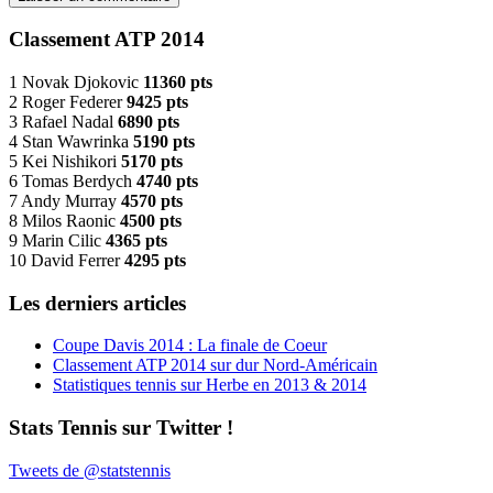
Classement ATP 2014
1 Novak Djokovic
11360 pts
2 Roger Federer
9425 pts
3 Rafael Nadal
6890 pts
4 Stan Wawrinka
5190 pts
5 Kei Nishikori
5170 pts
6 Tomas Berdych
4740 pts
7 Andy Murray
4570 pts
8 Milos Raonic
4500 pts
9 Marin Cilic
4365 pts
10 David Ferrer
4295 pts
Les derniers articles
Coupe Davis 2014 : La finale de Coeur
Classement ATP 2014 sur dur Nord-Américain
Statistiques tennis sur Herbe en 2013 & 2014
Stats Tennis sur Twitter !
Tweets de @statstennis