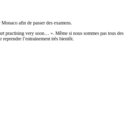
our Monaco afin de passer des examens.
tart practising very soon… ». Même si nous sommes pas tous des
reprendre l’entrainement très bientôt.