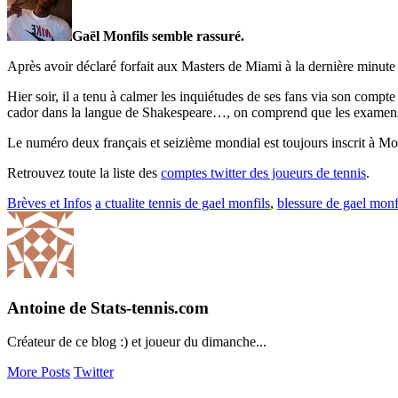
Gaël Monfils semble rassuré.
Après avoir déclaré forfait aux Masters de Miami à la dernière minute 
Hier soir, il a tenu à calmer les inquiétudes de ses fans via son compt
cador dans la langue de Shakespeare…, on comprend que les examens so
Le numéro deux français et seizième mondial est toujours inscrit à Mon
Retrouvez toute la liste des
comptes twitter des joueurs de tennis
.
Brèves et Infos
a ctualite tennis de gael monfils
,
blessure de gael monf
Antoine de Stats-tennis.com
Créateur de ce blog :) et joueur du dimanche...
More Posts
Twitter