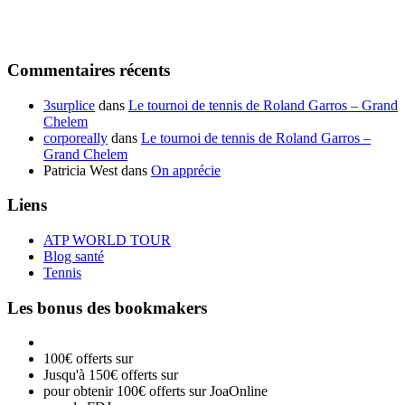
Commentaires récents
3surplice
dans
Le tournoi de tennis de Roland Garros – Grand
Chelem
corporeally
dans
Le tournoi de tennis de Roland Garros –
Grand Chelem
Patricia West
dans
On apprécie
Liens
ATP WORLD TOUR
Blog santé
Tennis
Les bonus des bookmakers
100€ offerts sur
Jusqu'à 150€ offerts sur
pour obtenir 100€ offerts sur JoaOnline