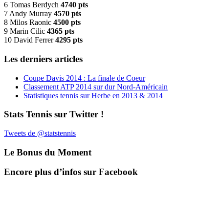
6 Tomas Berdych
4740 pts
7 Andy Murray
4570 pts
8 Milos Raonic
4500 pts
9 Marin Cilic
4365 pts
10 David Ferrer
4295 pts
Les derniers articles
Coupe Davis 2014 : La finale de Coeur
Classement ATP 2014 sur dur Nord-Américain
Statistiques tennis sur Herbe en 2013 & 2014
Stats Tennis sur Twitter !
Tweets de @statstennis
Le Bonus du Moment
Encore plus d’infos sur Facebook