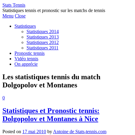
Stats Tennis
Statistiques tennis et pronostic sur les matchs de tennis
Menu
Close
Statistiques
Statistiques 2014
Statistiques 2013
Statistiques 2012
Statistiques 2011
Pronostic tennis
Vidéo tennis
On apprécie
Les statistiques tennis du match
Dolgopolov et Montanes
0
Statistiques et Pronostic tennis:
Dolgopolov et Montanes à Nice
Posted on
17 mai 2010
by
Antoine de Stats-tennis.com