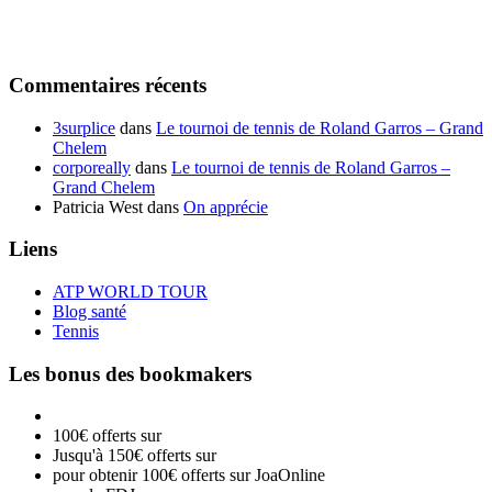
Commentaires récents
3surplice
dans
Le tournoi de tennis de Roland Garros – Grand
Chelem
corporeally
dans
Le tournoi de tennis de Roland Garros –
Grand Chelem
Patricia West
dans
On apprécie
Liens
ATP WORLD TOUR
Blog santé
Tennis
Les bonus des bookmakers
100€ offerts sur
Jusqu'à 150€ offerts sur
pour obtenir 100€ offerts sur JoaOnline