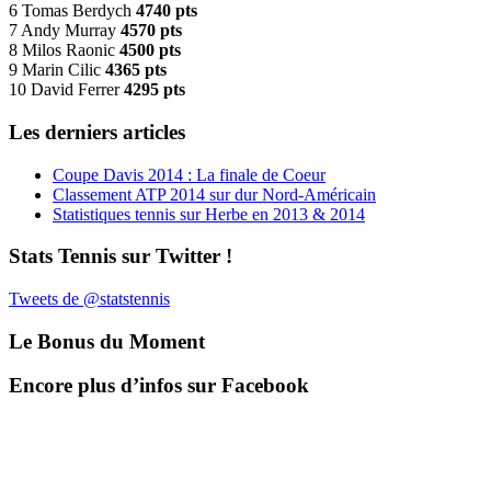
6 Tomas Berdych
4740 pts
7 Andy Murray
4570 pts
8 Milos Raonic
4500 pts
9 Marin Cilic
4365 pts
10 David Ferrer
4295 pts
Les derniers articles
Coupe Davis 2014 : La finale de Coeur
Classement ATP 2014 sur dur Nord-Américain
Statistiques tennis sur Herbe en 2013 & 2014
Stats Tennis sur Twitter !
Tweets de @statstennis
Le Bonus du Moment
Encore plus d’infos sur Facebook