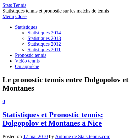
Stats Tennis
Statistiques tennis et pronostic sur les matchs de tennis
Menu
Close
Statistiques
Statistiques 2014
Statistiques 2013
Statistiques 2012
Statistiques 2011
Pronostic tennis
Vidéo tennis
On apprécie
Le pronostic tennis entre Dolgopolov et
Montanes
0
Statistiques et Pronostic tennis:
Dolgopolov et Montanes à Nice
Posted on
17 mai 2010
by
Antoine de Stats-tennis.com