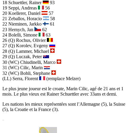
18 Schuettler, Rainer
93
19 Seppi, Andreas
56
20 Koellerer, Daniel
57
21 Zeballos, Horacio
58
22 Nieminen, Jarkko
61
23 Hernych, Jan
62
24 Bolelli, Simone
63
26 (Q) Rochus, Olivier
27 (Q) Korolev, Evgeny
28 (Q) Lammer, Michael
29 (Q) Luczak, Peter
30 (WC) Chiudinelli, Marco
31 (WC) Cilic, Marin
32 (WC) Bohli, Stephane
(LL) Serra, Florent
(remplace Melzer)
Le plus jeune joueur est le croate, Marin Cilic, agé de 21 ans et 1
mois. Le plus vieux est Rainer Schuettler avec 33ans et demi.
Les nations les mieux représentées sont l’Allemagne (5), la Suisse
(5), la Croatie et la France (3).
-