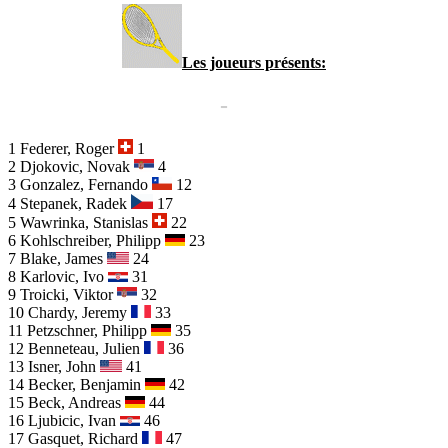
Les joueurs présents:
-
1 Federer, Roger
1
2 Djokovic, Novak
4
3 Gonzalez, Fernando
12
4 Stepanek, Radek
17
5 Wawrinka, Stanislas
22
6 Kohlschreiber, Philipp
23
7 Blake, James
24
8 Karlovic, Ivo
31
9 Troicki, Viktor
32
10 Chardy, Jeremy
33
11 Petzschner, Philipp
35
12 Benneteau, Julien
36
13 Isner, John
41
14 Becker, Benjamin
42
15 Beck, Andreas
44
16 Ljubicic, Ivan
46
17 Gasquet, Richard
47