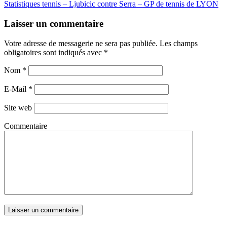
Statistiques tennis – Ljubicic contre Serra – GP de tennis de LYON
Laisser un commentaire
Votre adresse de messagerie ne sera pas publiée. Les champs
obligatoires sont indiqués avec
*
Nom
*
E-Mail
*
Site web
Commentaire