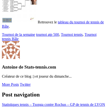
Retrouvez le
tableau du tournoi de tennis de
Bâle
.
Tournoi de la semaine
tournoi atp 500
,
Tournoi tennis
,
Tournoi
tennis Bâle
Antoine de Stats-tennis.com
Créateur de ce blog :) et joueur du dimanche...
More Posts
Twitter
Post navigation
Statistiques tennis – Tsonga contre Rochus – GP de tennis de LYON