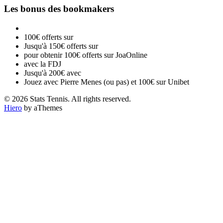
Les bonus des bookmakers
100€ offerts sur
Jusqu'à 150€ offerts sur
pour obtenir 100€ offerts sur JoaOnline
avec la FDJ
Jusqu'à 200€ avec
Jouez avec Pierre Menes (ou pas) et 100€ sur Unibet
© 2026 Stats Tennis. All rights reserved.
Hiero
by aThemes