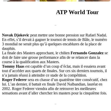
ATP World Tour
-
Novak Djokovic
peut mettre une bonne pression sur Rafael Nadal.
En effet, s’il devait à gagner le tournoi de tennis de Bâle, le numéro
3 mondial ne serait plus qu’à quelques encablures de la place de
dauphin.
La finale des Masters approchant, le chilien
Fernando Gonzalez
se
doit de faire une grosse performance afin de se relancer dans la
course à la qualification aux Masters.
Tommy Haas
est capable d’un coup d’éclat, mais il essaiera avant
tout d’accéder aux quarts de finales. Sur ces six derniers tournois, il
n’a jamais réussi à atteindre ce stade de la compétition.
Roger Federer
sera en chasse d’un quatrième titre consécutif, chez
lui. L’an dernier, il battait en finale David Nalbandian, lauréat en
2002. Roger Federer viendra afin de retrouver les meilleures
sensations avant d’aller chercher les masters pour la cinquième fois.
-