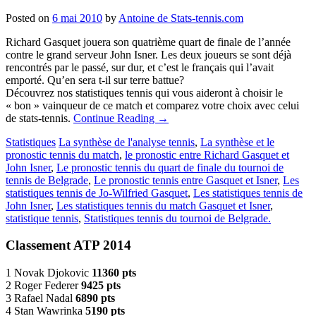
Posted on
6 mai 2010
by
Antoine de Stats-tennis.com
Richard Gasquet jouera son quatrième quart de finale de l’année
contre le grand serveur John Isner. Les deux joueurs se sont déjà
rencontrés par le passé, sur dur, et c’est le français qui l’avait
emporté. Qu’en sera t-il sur terre battue?
Découvrez nos statistiques tennis qui vous aideront à choisir le
« bon » vainqueur de ce match et comparez votre choix avec celui
de stats-tennis.
Continue Reading
→
Statistiques
La synthèse de l'analyse tennis
,
La synthèse et le
pronostic tennis du match
,
le pronostic entre Richard Gasquet et
John Isner
,
Le pronostic tennis du quart de finale du tournoi de
tennis de Belgrade
,
Le pronostic tennis entre Gasquet et Isner
,
Les
statistiques tennis de Jo-Wilfried Gasquet
,
Les statistiques tennis de
John Isner
,
Les statistiques tennis du match Gasquet et Isner
,
statistique tennis
,
Statistiques tennis du tournoi de Belgrade.
Classement ATP 2014
1 Novak Djokovic
11360 pts
2 Roger Federer
9425 pts
3 Rafael Nadal
6890 pts
4 Stan Wawrinka
5190 pts