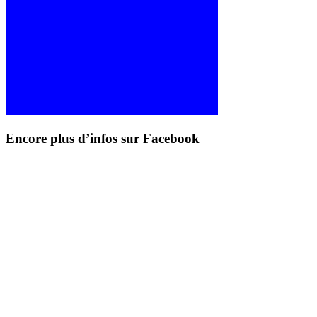
Encore plus d’infos sur Facebook