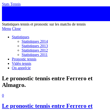
Stats Tennis
Statistiques tennis et pronostic sur les matchs de tennis
Menu
Close
Statistiques
Statistiques 2014
Statistiques 2013
Statistiques 2012
Statistiques 2011
Pronostic tennis
Vidéo tennis
On apprécie
Le pronostic tennis entre Ferrero et
Almagro.
0
Le pronostic tennis entre Ferrero et