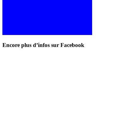
Encore plus d’infos sur Facebook