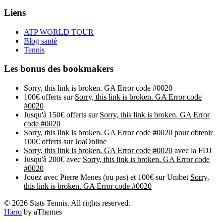
Liens
ATP WORLD TOUR
Blog santé
Tennis
Les bonus des bookmakers
Sorry, this link is broken. GA Error code #0020
100€ offerts sur
Sorry, this link is broken. GA Error code
#0020
Jusqu'à 150€ offerts sur
Sorry, this link is broken. GA Error
code #0020
Sorry, this link is broken. GA Error code #0020
pour obtenir
100€ offerts sur JoaOnline
Sorry, this link is broken. GA Error code #0020
avec la FDJ
Jusqu'à 200€ avec
Sorry, this link is broken. GA Error code
#0020
Jouez avec Pierre Menes (ou pas) et 100€ sur Unibet
Sorry,
this link is broken. GA Error code #0020
© 2026 Stats Tennis. All rights reserved.
Hiero
by aThemes