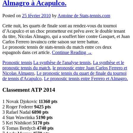
Almagro à Acapulco.
Posted on
25 février 2010
by
Antoine de Stats-tennis.com
Cette nuit, les quarts de finale sont au rendez-vous du tournoi
d’Acapulco et un choc prometteur est prévu avec le double tenant
du titre, Nicolas Almagro, qui a souffert hier contre Gasquet, et Juan
Carlos Ferrero invaincu cette saison sur terre battue.
Le pronostic tennis de stats-tennis du match entre ces deux
espagnols dans cet article.
Continue Reading
→
Pronostic tennis
La synthèse de l'analyse tennis
,
La synthèse et le
pronostic tennis du match
,
le pronostic entre Juan Carlos Ferrero et
Nicolas Almagro
,
Le pronostic tennis du quart de finale du tournoi
de tennis d'Acapulco
,
Le pronostic tennis entre Ferrero et Almagro.
Classement ATP 2014
1 Novak Djokovic
11360 pts
2 Roger Federer
9425 pts
3 Rafael Nadal
6890 pts
4 Stan Wawrinka
5190 pts
5 Kei Nishikori
5170 pts
6 Tomas Berdych
4740 pts