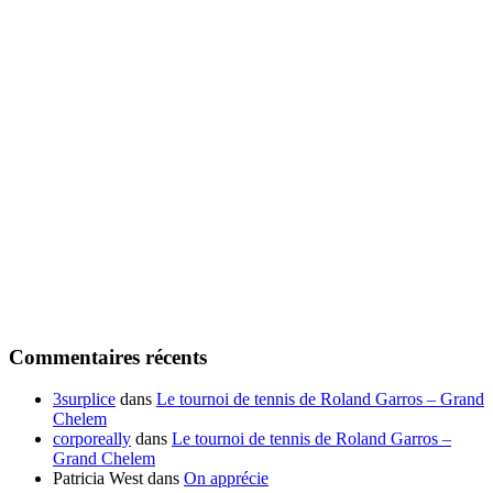
Commentaires récents
3surplice
dans
Le tournoi de tennis de Roland Garros – Grand
Chelem
corporeally
dans
Le tournoi de tennis de Roland Garros –
Grand Chelem
Patricia West
dans
On apprécie