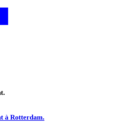
t.
nt à Rotterdam.