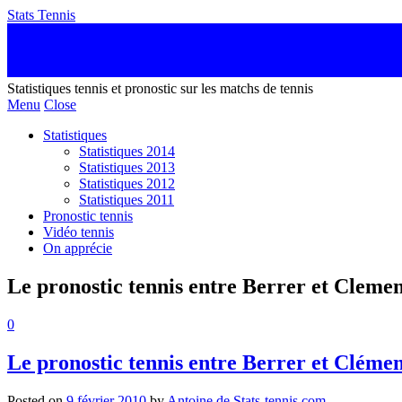
Stats Tennis
Statistiques tennis et pronostic sur les matchs de tennis
Menu
Close
Statistiques
Statistiques 2014
Statistiques 2013
Statistiques 2012
Statistiques 2011
Pronostic tennis
Vidéo tennis
On apprécie
Le pronostic tennis entre Berrer et Clemen
0
Le pronostic tennis entre Berrer et Cléme
Posted on
9 février 2010
by
Antoine de Stats-tennis.com