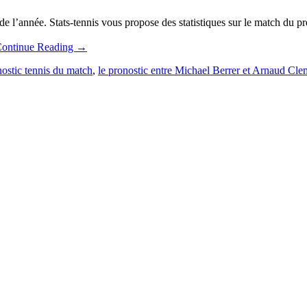
e l’année. Stats-tennis vous propose des statistiques sur le match du pr
ontinue Reading
→
nostic tennis du match
,
le pronostic entre Michael Berrer et Arnaud Cle