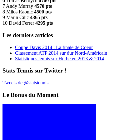
6 Tomas Berdych
4740 pts
7 Andy Murray
4570 pts
8 Milos Raonic
4500 pts
9 Marin Cilic
4365 pts
10 David Ferrer
4295 pts
Les derniers articles
Coupe Davis 2014 : La finale de Coeur
Classement ATP 2014 sur dur Nord-Américain
Statistiques tennis sur Herbe en 2013 & 2014
Stats Tennis sur Twitter !
Tweets de @statstennis
Le Bonus du Moment