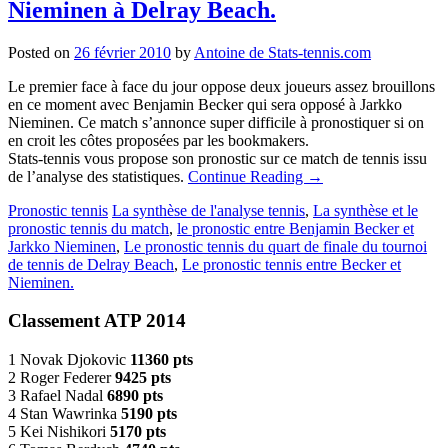
Nieminen à Delray Beach.
Posted on
26 février 2010
by
Antoine de Stats-tennis.com
Le premier face à face du jour oppose deux joueurs assez brouillons
en ce moment avec Benjamin Becker qui sera opposé à Jarkko
Nieminen. Ce match s’annonce super difficile à pronostiquer si on
en croit les côtes proposées par les bookmakers.
Stats-tennis vous propose son pronostic sur ce match de tennis issu
de l’analyse des statistiques.
Continue Reading
→
Pronostic tennis
La synthèse de l'analyse tennis
,
La synthèse et le
pronostic tennis du match
,
le pronostic entre Benjamin Becker et
Jarkko Nieminen
,
Le pronostic tennis du quart de finale du tournoi
de tennis de Delray Beach
,
Le pronostic tennis entre Becker et
Nieminen.
Classement ATP 2014
1 Novak Djokovic
11360 pts
2 Roger Federer
9425 pts
3 Rafael Nadal
6890 pts
4 Stan Wawrinka
5190 pts
5 Kei Nishikori
5170 pts