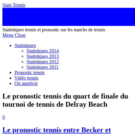
Stats Tennis
Statistiques tennis et pronostic sur les matchs de tennis
Menu
Close
Statistiques
Statistiques 2014
Statistiques 2013
Statistiques 2012
Statistiques 2011
Pronostic tennis
Vidéo tennis
On apprécie
Le pronostic tennis du quart de finale du
tournoi de tennis de Delray Beach
0
Le pronostic tennis entre Becker et