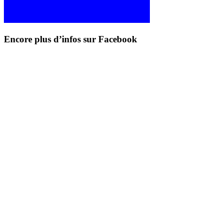
Encore plus d’infos sur Facebook