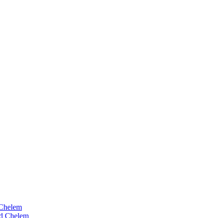
 Chelem
nd Chelem