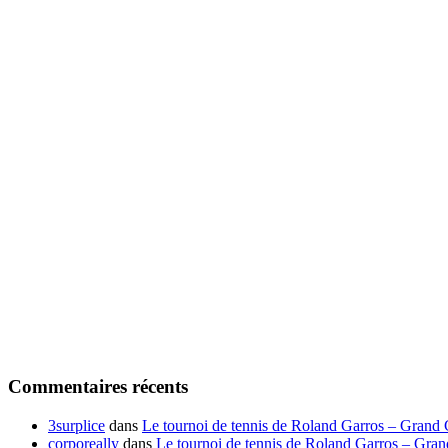
Commentaires récents
3surplice
dans
Le tournoi de tennis de Roland Garros – Grand
corporeally
dans
Le tournoi de tennis de Roland Garros – Gra