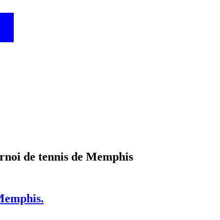
urnoi de tennis de Memphis
 Memphis.