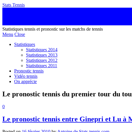
Stats Tennis
Statistiques tennis et pronostic sur les matchs de tennis
Menu
Close
Statistiques
Statistiques 2014
Statistiques 2013
Statistiques 2012
Statistiques 2011
Pronostic tennis
Vidéo tennis
On apprécie
Le pronostic tennis du premier tour du to
0
Le pronostic tennis entre Ginepri et Lu à
Posted on
16 février 2010
by
Antoine de Stats-tennis.com