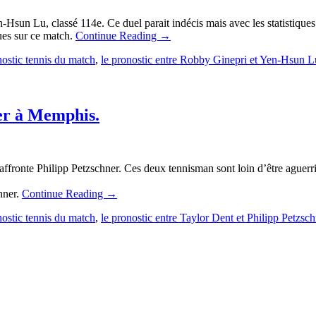
sun Lu, classé 114e. Ce duel parait indécis mais avec les statistiques t
ques sur ce match.
Continue Reading
→
nostic tennis du match
,
le pronostic entre Robby Ginepri et Yen-Hsun L
ner à Memphis.
affronte Philipp Petzschner. Ces deux tennisman sont loin d’être aguer
hner.
Continue Reading
→
nostic tennis du match
,
le pronostic entre Taylor Dent et Philipp Petzsch