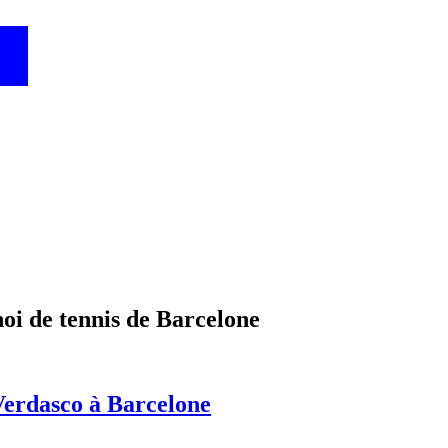
noi de tennis de Barcelone
 Verdasco à Barcelone