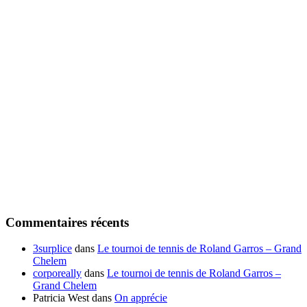
Commentaires récents
3surplice
dans
Le tournoi de tennis de Roland Garros – Grand
Chelem
corporeally
dans
Le tournoi de tennis de Roland Garros –
Grand Chelem
Patricia West
dans
On apprécie