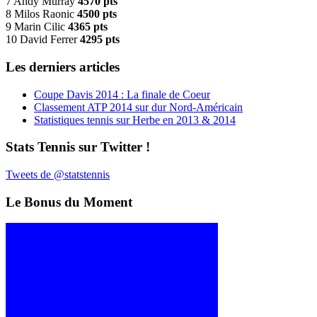
7 Andy Murray
4570 pts
8 Milos Raonic
4500 pts
9 Marin Cilic
4365 pts
10 David Ferrer
4295 pts
Les derniers articles
Coupe Davis 2014 : La finale de Coeur
Classement ATP 2014 sur dur Nord-Américain
Statistiques tennis sur Herbe en 2013 & 2014
Stats Tennis sur Twitter !
Tweets de @statstennis
Le Bonus du Moment