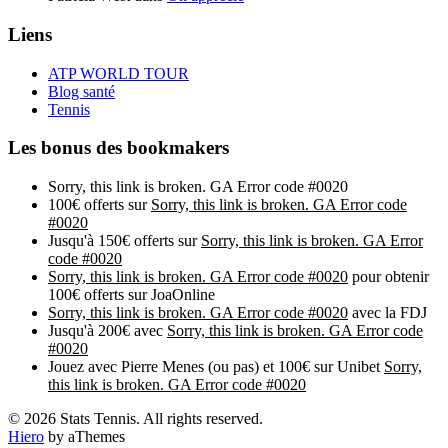
Liens
ATP WORLD TOUR
Blog santé
Tennis
Les bonus des bookmakers
Sorry, this link is broken. GA Error code #0020
100€ offerts sur
Sorry, this link is broken. GA Error code
#0020
Jusqu'à 150€ offerts sur
Sorry, this link is broken. GA Error
code #0020
Sorry, this link is broken. GA Error code #0020
pour obtenir
100€ offerts sur JoaOnline
Sorry, this link is broken. GA Error code #0020
avec la FDJ
Jusqu'à 200€ avec
Sorry, this link is broken. GA Error code
#0020
Jouez avec Pierre Menes (ou pas) et 100€ sur Unibet
Sorry,
this link is broken. GA Error code #0020
© 2026 Stats Tennis. All rights reserved.
Hiero
by aThemes