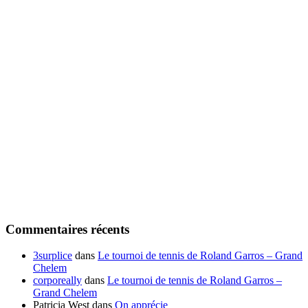
Commentaires récents
3surplice
dans
Le tournoi de tennis de Roland Garros – Grand
Chelem
corporeally
dans
Le tournoi de tennis de Roland Garros –
Grand Chelem
Patricia West
dans
On apprécie