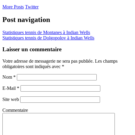
More Posts
Twitter
Post navigation
Statistiques tennis de Montanes à Indian Wells
Statistiques tennis de Dolgopolov à Indian Wells
Laisser un commentaire
Votre adresse de messagerie ne sera pas publiée. Les champs
obligatoires sont indiqués avec
*
Nom
*
E-Mail
*
Site web
Commentaire