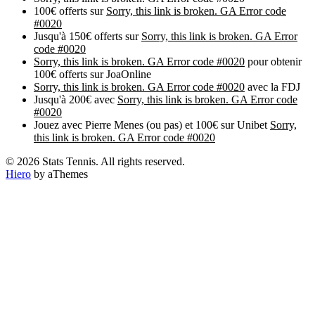
100€ offerts sur
Sorry, this link is broken. GA Error code
#0020
Jusqu'à 150€ offerts sur
Sorry, this link is broken. GA Error
code #0020
Sorry, this link is broken. GA Error code #0020
pour obtenir
100€ offerts sur JoaOnline
Sorry, this link is broken. GA Error code #0020
avec la FDJ
Jusqu'à 200€ avec
Sorry, this link is broken. GA Error code
#0020
Jouez avec Pierre Menes (ou pas) et 100€ sur Unibet
Sorry,
this link is broken. GA Error code #0020
© 2026 Stats Tennis. All rights reserved.
Hiero
by aThemes