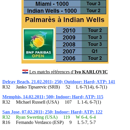
Les matchs références d’
Ivo KARLOVIC
Delray Beach, 21.02.2011; 250; Outdoor: Hard; ATP: 141
R32 Janko Tipsarevic (SRB) 52 L 6-7(14), 6-7(1)
Memphis, 14.02.2011; 500; Indoor: Hard; ATP: 115
R32 Michael Russell (USA) 107 L 1-6, 6-7(1)
San Jose, 07.02.2011; 250; Indoor: Hard; ATP: 122
R32 Ryan Sweeting (USA) 119 W 6-4, 6-4
R16 Fernando Verdasco (ESP) 9 L 5-7, 5-7