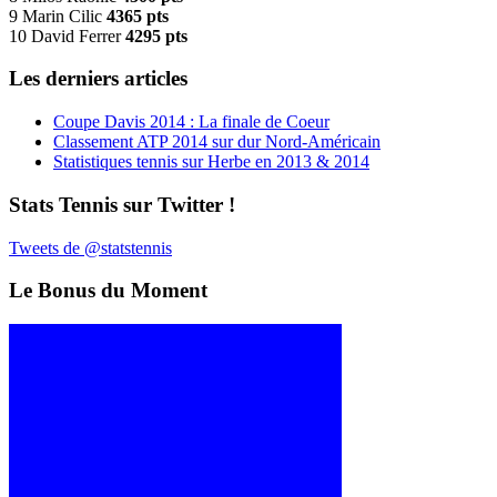
9 Marin Cilic
4365 pts
10 David Ferrer
4295 pts
Les derniers articles
Coupe Davis 2014 : La finale de Coeur
Classement ATP 2014 sur dur Nord-Américain
Statistiques tennis sur Herbe en 2013 & 2014
Stats Tennis sur Twitter !
Tweets de @statstennis
Le Bonus du Moment