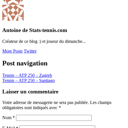
Antoine de Stats-tennis.com
Créateur de ce blog :) et joueur du dimanche...
More Posts
Twitter
Post navigation
Tennis – ATP 250 – Zagreb
Tennis – ATP 250 – Santiago
Laisser un commentaire
Votre adresse de messagerie ne sera pas publiée. Les champs
obligatoires sont indiqués avec
*
Nom
*