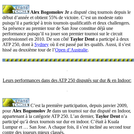
Alex Bogomolov Jr
a disputé cinq tournois depuis le
début d’année et obtient 55% de victoire. C’est un modeste ratio
puisqu’il a participé à trois tournois qualificatifs et deux challengers.
Sa présence au premier tour de San Jose constitue déjà une
performance puisqu’il va jouer son premier tournoi sur le circuit
professionnel en 2010. De son côté
Taylor Dent
a participé à deux
ATP 250, dont à
Sydney
où il est passé par les qualifs. Aussi, il s’est
hissé au deuxième tour de l’
Open d’Australie
.
-
Leurs performances dans des ATP 250 disputés sur dur & en Indoor:
-
C’est la première participation, depuis janvier 2009,
pour
Alex Bogomolov Jr
dans un tournoi sur dur disputé en Indoor,
appartenant à la catégorie ATP 250. L’an dernier,
Taylor Dent
n’a
participé qu’à deux tournois sur dur en indoor. C’était à Kuala
Lumpur et … San Jose. A chaque fois, il s’est incliné au second tour
contre des joueurs mieux classés.