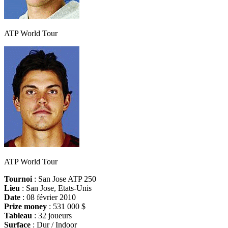
ATP World Tour
ATP World Tour
Tournoi
: San Jose ATP 250
Lieu
: San Jose, Etats-Unis
Date
: 08 février 2010
Prize money
: 531 000 $
Tableau
: 32 joueurs
Surface
: Dur / Indoor