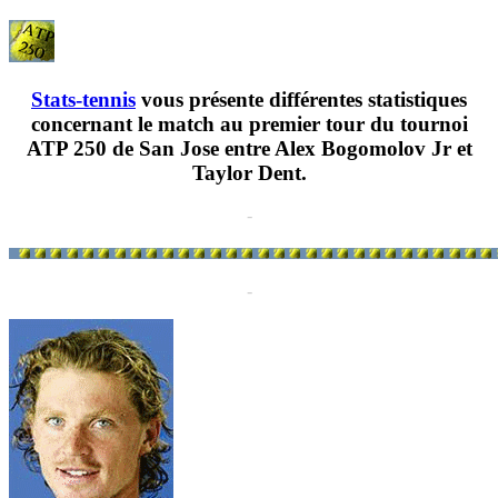
Stats-tennis
vous présente différentes statistiques
concernant le match au premier tour du tournoi
ATP 250 de San Jose entre Alex Bogomolov Jr et
Taylor Dent.
-
-