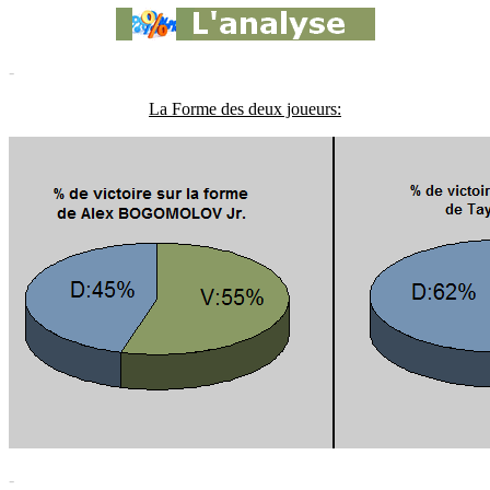
-
La Forme des deux joueurs:
-