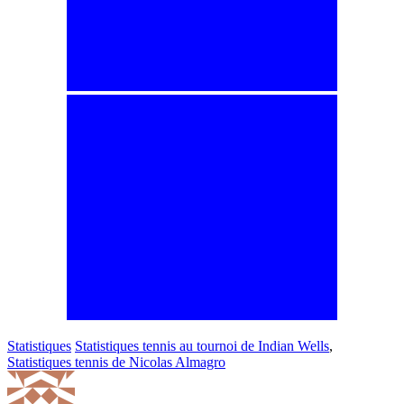
Statistiques
Statistiques tennis au tournoi de Indian Wells
,
Statistiques tennis de Nicolas Almagro