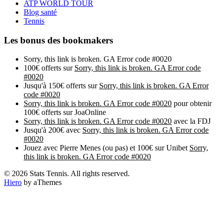
ATP WORLD TOUR
Blog santé
Tennis
Les bonus des bookmakers
Sorry, this link is broken. GA Error code #0020
100€ offerts sur
Sorry, this link is broken. GA Error code
#0020
Jusqu'à 150€ offerts sur
Sorry, this link is broken. GA Error
code #0020
Sorry, this link is broken. GA Error code #0020
pour obtenir
100€ offerts sur JoaOnline
Sorry, this link is broken. GA Error code #0020
avec la FDJ
Jusqu'à 200€ avec
Sorry, this link is broken. GA Error code
#0020
Jouez avec Pierre Menes (ou pas) et 100€ sur Unibet
Sorry,
this link is broken. GA Error code #0020
© 2026 Stats Tennis. All rights reserved.
Hiero
by aThemes