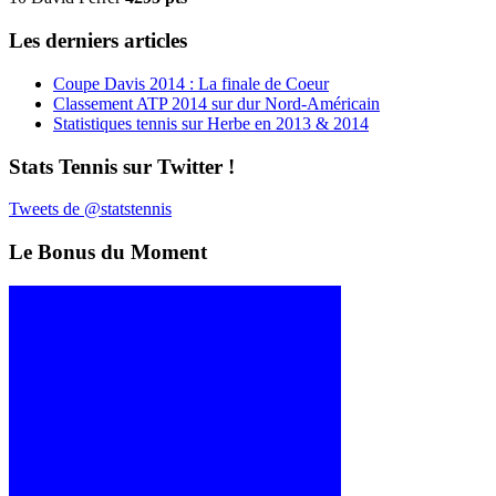
Les derniers articles
Coupe Davis 2014 : La finale de Coeur
Classement ATP 2014 sur dur Nord-Américain
Statistiques tennis sur Herbe en 2013 & 2014
Stats Tennis sur Twitter !
Tweets de @statstennis
Le Bonus du Moment