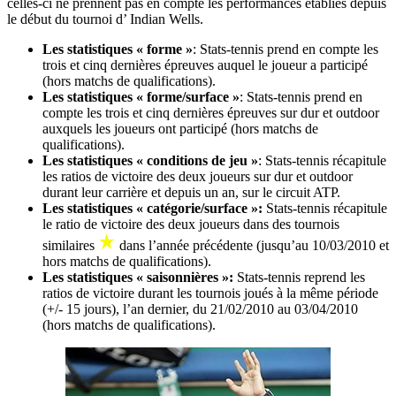
celles-ci ne prennent pas en compte les performances établies depuis
le début du tournoi d’ Indian Wells.
Les statistiques « forme »
: Stats-tennis prend en compte les
trois et cinq dernières épreuves auquel le joueur a participé
(hors matchs de qualifications).
Les statistiques « forme/surface »
: Stats-tennis prend en
compte les trois et cinq dernières épreuves sur dur et outdoor
auxquels les joueurs ont participé (hors matchs de
qualifications).
Les statistiques « conditions de jeu »
: Stats-tennis récapitule
les ratios de victoire des deux joueurs sur dur et outdoor
durant leur carrière et depuis un an, sur le circuit ATP.
Les statistiques « catégorie/surface »:
Stats-tennis récapitule
le ratio de victoire des deux joueurs dans des tournois
similaires
dans l’année précédente (jusqu’au 10/03/2010 et
hors matchs de qualifications).
Les statistiques « saisonnières »:
Stats-tennis reprend les
ratios de victoire durant les tournois joués à la même période
(+/- 15 jours), l’an dernier, du 21/02/2010 au 03/04/2010
(hors matchs de qualifications).