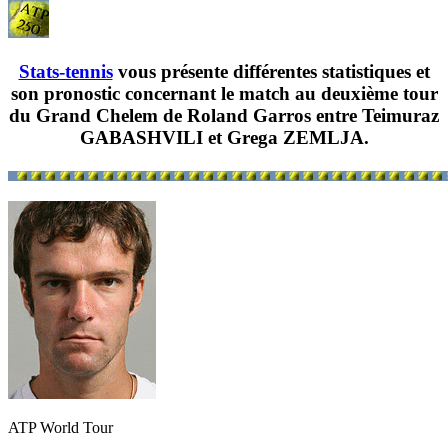
Stats-tennis
vous présente différentes statistiques et
son pronostic concernant le match au deuxième tour
du Grand Chelem de Roland Garros entre Teimuraz
GABASHVILI et Grega ZEMLJA.
ATP World Tour