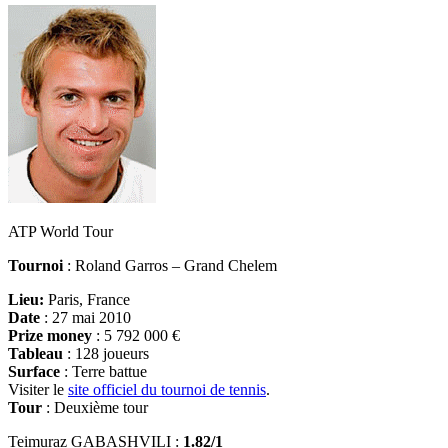
ATP World Tour
Tournoi
: Roland Garros – Grand Chelem
Lieu:
Paris, France
Date
: 27 mai 2010
Prize money
: 5 792 000 €
Tableau
: 128 joueurs
Surface
: Terre battue
Visiter le
site officiel du tournoi de tennis
.
Tour
: Deuxième tour
Teimuraz GABASHVILI :
1.82/1