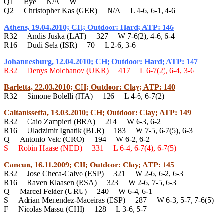
Q1 Bye N/A W
Q2 Christopher Kas (GER) N/A L 4-6, 6-1, 4-6
Athens, 19.04.2010; CH; Outdoor: Hard; ATP: 146
R32 Andis Juska (LAT) 327 W 7-6(2), 4-6, 6-4
R16 Dudi Sela (ISR) 70 L 2-6, 3-6
Johannesburg, 12.04.2010; CH; Outdoor: Hard; ATP: 147
R32 Denys Molchanov (UKR) 417 L 6-7(2), 6-4, 3-6
Barletta, 22.03.2010; CH; Outdoor: Clay; ATP: 140
R32 Simone Bolelli (ITA) 126 L 4-6, 6-7(2)
Caltanissetta, 13.03.2010; CH; Outdoor: Clay; ATP: 149
R32 Caio Zampieri (BRA) 214 W 6-3, 6-2
R16 Uladzimir Ignatik (BLR) 183 W 7-5, 6-7(5), 6-3
Q Antonio Veic (CRO) 194 W 6-2, 6-2
S Robin Haase (NED) 331 L 6-4, 6-7(4), 6-7(5)
Cancun, 16.11.2009; CH; Outdoor: Clay; ATP: 145
R32 Jose Checa-Calvo (ESP) 321 W 2-6, 6-2, 6-3
R16 Raven Klaasen (RSA) 323 W 2-6, 7-5, 6-3
Q Marcel Felder (URU) 240 W 6-4, 6-1
S Adrian Menendez-Maceiras (ESP) 287 W 6-3, 5-7, 7-6(5)
F Nicolas Massu (CHI) 128 L 3-6, 5-7