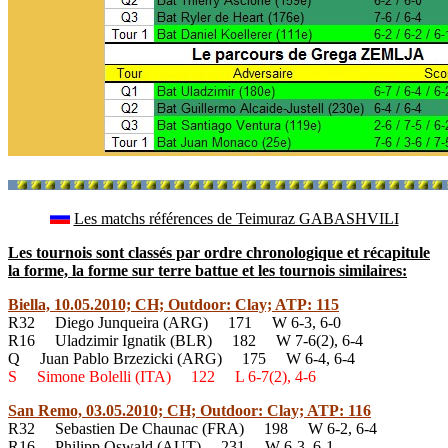
Les matchs références de Teimuraz GABASHVILI
Les tournois sont classés par ordre chronologique et récapitule
la forme, la forme sur terre battue et les tournois similaires:
Biella, 10.05.2010; CH; Outdoor: Clay; ATP: 115
R32 Diego Junqueira (ARG) 171 W 6-3, 6-0
R16 Uladzimir Ignatik (BLR) 182 W 7-6(2), 6-4
Q Juan Pablo Brzezicki (ARG) 175 W 6-4, 6-4
S Simone Bolelli (ITA) 122 L 6-7(2), 4-6
San Remo, 03.05.2010; CH; Outdoor: Clay; ATP: 116
R32 Sebastien De Chaunac (FRA) 198 W 6-2, 6-4
R16 Philipp Oswald (AUT) 231 W 6-3, 6-1