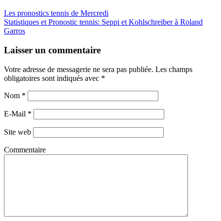
Les pronostics tennis de Mercredi
Statistiques et Pronostic tennis: Seppi et Kohlschreiber à Roland
Garros
Laisser un commentaire
Votre adresse de messagerie ne sera pas publiée. Les champs
obligatoires sont indiqués avec
*
Nom
*
E-Mail
*
Site web
Commentaire