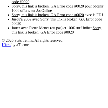
code #0020
Sorry, this link is broken. GA Error code #0020
pour obtenir
100€ offerts sur JoaOnline
Sorry, this link is broken. GA Error code #0020
avec la FDJ
Jusqu'à 200€ avec
Sorry, this link is broken. GA Error code
#0020
Jouez avec Pierre Menes (ou pas) et 100€ sur Unibet
Sorry,
this link is broken. GA Error code #0020
© 2026 Stats Tennis. All rights reserved.
Hiero
by aThemes