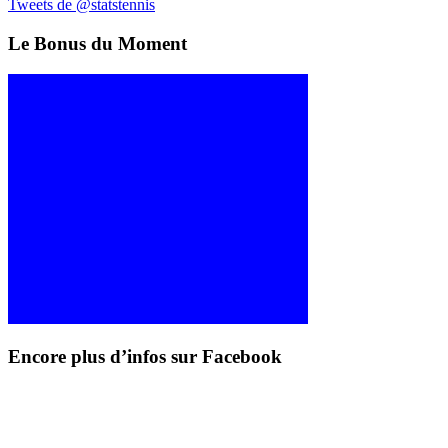
Tweets de @statstennis
Le Bonus du Moment
Encore plus d’infos sur Facebook