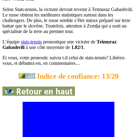
Selon Stats-tennis, la victoire devrait revenir à Teimuraz Gabashvili.
Le russe obtient les meilleures statistiques surtout dans les
challengers. De plus, le russe semble s’être mieux préparé sur terre
battue que le slovène. Toutefois, attention à Zemlja qui a sorti un
spécialiste de la terre au premier tour.
L’équipe
stats-tennis
pronostique une victoire de
Teimuraz
Gabashvili
à une côte moyenne de
1.82/1
.
Et vous, votre pronostic suivra t-il celui de stats-tennis? Libérez-
vous, et débattez-en, en commentaires…
Indice de confiance: 13/20