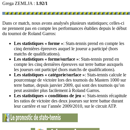
Grega ZEMLJA :
1.92/1
Dans ce match, nous avons analysés plusieurs statistiques; celles-ci
ne prennent pas en compte les performances établies depuis le début
du tournoi de Roland Garros:
Les statistiques « forme »
: Stats-tennis prend en compte les
cinq dernières épreuves auquel le joueur a participé (hors
matchs de qualifications).
Les statistiques « forme/surface »
: Stats-tennis prend en
compte les cinq dernières épreuves sur terre battue auxquels
les joueurs ont participé (hors matchs de qualifications).
Les statistiques « catégorie/surface »
: Stats-tennis calcule le
pourcentage de victoire lors des tournois du Masters 1000 sur
terre battue, depuis janvier 2009, qui sont des tournois qu’on
peut assimiler plus facilement à Roland Garros.
Les statistiques « conditions de jeu »
: Stats-tennis récapitule
les ratios de victoire des deux joueurs sur terre battue durant
leur carrière et sur l’année 2009/2010, sur le circuit ATP.