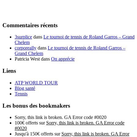
Commentaires récents
3surplice
dans
Le tournoi de tennis de Roland Garros – Grand
Chelem
corporeally
dans
Le tournoi de tennis de Roland Garros –
Grand Chelem
Patricia West
dans
On apprécie
Liens
ATP WORLD TOUR
Blog santé
Tennis
Les bonus des bookmakers
Sorry, this link is broken. GA Error code #0020
100€ offerts sur
Sorry, this link is broken. GA Error code
#0020
Jusqu'à 150€ offerts sur
Sorry, this link is broken. GA Error