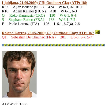
Ljubljana, 21.09.2009; CH; Outdoor: Clay; ATP: 180
R32 Aljaz Bedene (SLO) 424 W 6-3, 0-1 RET
R16 Adam Kellner (HUN) 418 W 6-1, 6-3
Q Roko Karanusic (CRO) 130 W 6-1, 6-4
S Stephane Robert (FRA) 133 W 6-1, 7-5
F Paolo Lorenzi (ITA) 126 L 6-1, 6-7(4), 2-6
Roland Garros, 25.05.2009; GS; Outdoor: Clay; ATP: 167
Q1 Sebastien De Chaunac (FRA) 201 L 6-3, 5-7, 5-7
ATP World Tour