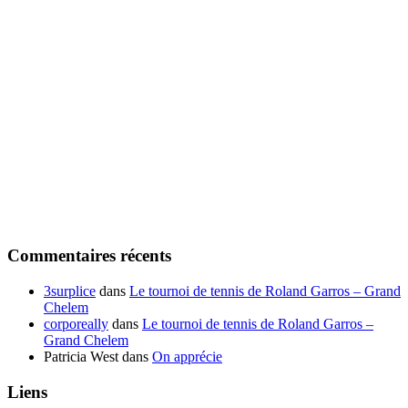
Commentaires récents
3surplice
dans
Le tournoi de tennis de Roland Garros – Grand
Chelem
corporeally
dans
Le tournoi de tennis de Roland Garros –
Grand Chelem
Patricia West
dans
On apprécie
Liens