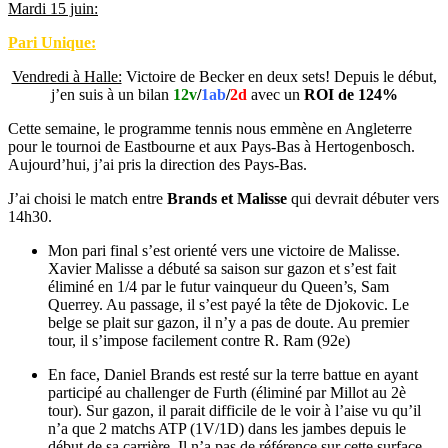
Mardi 15 juin:
Pari Unique:
Vendredi à Halle:
Victoire de Becker en deux sets! Depuis le début,
j’en suis à un bilan
12v
/
1ab
/
2d
avec un
ROI de 124%
Cette semaine, le programme tennis nous emmène en Angleterre
pour le tournoi de Eastbourne et aux Pays-Bas à Hertogenbosch.
Aujourd’hui, j’ai pris la direction des Pays-Bas.
J’ai choisi le match entre
Brands et Malisse
qui devrait débuter vers
14h30.
Mon pari final s’est orienté vers une victoire de Malisse.
Xavier Malisse a débuté sa saison sur gazon et s’est fait
éliminé en 1/4 par le futur vainqueur du Queen’s, Sam
Querrey. Au passage, il s’est payé la tête de Djokovic. Le
belge se plait sur gazon, il n’y a pas de doute. Au premier
tour, il s’impose facilement contre R. Ram (92e)
En face, Daniel Brands est resté sur la terre battue en ayant
participé au challenger de Furth (éliminé par Millot au 2è
tour). Sur gazon, il parait difficile de le voir à l’aise vu qu’il
n’a que 2 matchs ATP (1V/1D) dans les jambes depuis le
début de sa carrière. Il n’a pas de référence sur cette surface.