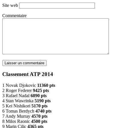
Site web
Commentaire
Classement ATP 2014
1 Novak Djokovic
11360 pts
2 Roger Federer
9425 pts
3 Rafael Nadal
6890 pts
4 Stan Wawrinka
5190 pts
5 Kei Nishikori
5170 pts
6 Tomas Berdych
4740 pts
7 Andy Murray
4570 pts
8 Milos Raonic
4500 pts
9 Marin Cilic
4365 pts