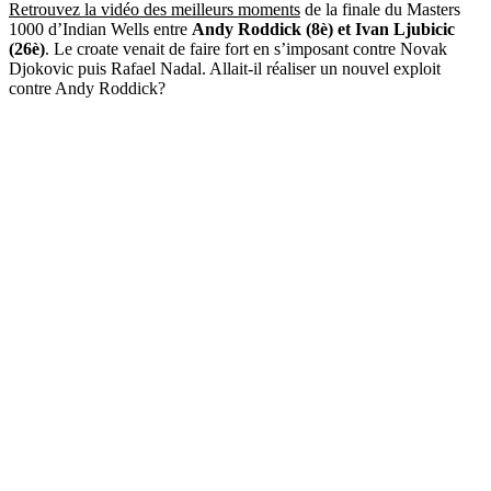
Retrouvez la vidéo des meilleurs moments
de la finale du Masters
1000 d’Indian Wells entre
Andy Roddick (8è) et Ivan Ljubicic
(26è)
. Le croate venait de faire fort en s’imposant contre Novak
Djokovic puis Rafael Nadal. Allait-il réaliser un nouvel exploit
contre Andy Roddick?