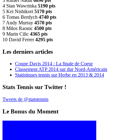
3 Rafael Nadal
6890 pts
4 Stan Wawrinka
5190 pts
5 Kei Nishikori
5170 pts
6 Tomas Berdych
4740 pts
7 Andy Murray
4570 pts
8 Milos Raonic
4500 pts
9 Marin Cilic
4365 pts
10 David Ferrer
4295 pts
Les derniers articles
Coupe Davis 2014 : La finale de Coeur
Classement ATP 2014 sur dur Nord-Américain
Statistiques tennis sur Herbe en 2013 & 2014
Stats Tennis sur Twitter !
Tweets de @statstennis
Le Bonus du Moment