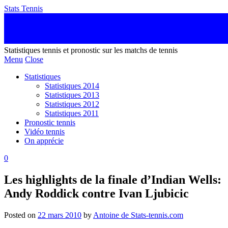
Stats Tennis
Statistiques tennis et pronostic sur les matchs de tennis
Menu
Close
Statistiques
Statistiques 2014
Statistiques 2013
Statistiques 2012
Statistiques 2011
Pronostic tennis
Vidéo tennis
On apprécie
0
Les highlights de la finale d’Indian Wells:
Andy Roddick contre Ivan Ljubicic
Posted on
22 mars 2010
by
Antoine de Stats-tennis.com