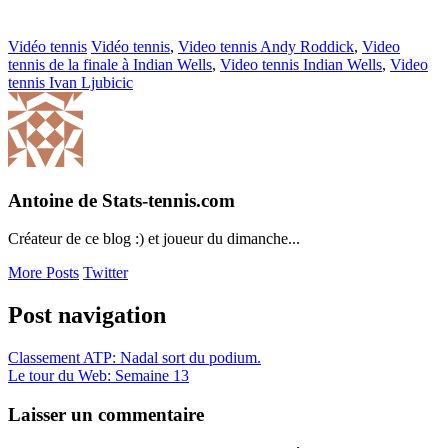
Vidéo tennis
Vidéo tennis
,
Video tennis Andy Roddick
,
Video
tennis de la finale à Indian Wells
,
Video tennis Indian Wells
,
Video
tennis Ivan Ljubicic
Antoine de Stats-tennis.com
Créateur de ce blog :) et joueur du dimanche...
More Posts
Twitter
Post navigation
Classement ATP: Nadal sort du podium.
Le tour du Web: Semaine 13
Laisser un commentaire