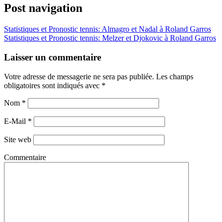
Post navigation
Statistiques et Pronostic tennis: Almagro et Nadal à Roland Garros
Statistiques et Pronostic tennis: Melzer et Djokovic à Roland Garros
Laisser un commentaire
Votre adresse de messagerie ne sera pas publiée. Les champs
obligatoires sont indiqués avec
*
Nom
*
E-Mail
*
Site web
Commentaire