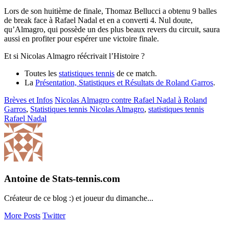
Lors de son huitième de finale, Thomaz Bellucci a obtenu 9 balles
de break face à Rafael Nadal et en a converti 4. Nul doute,
qu’Almagro, qui possède un des plus beaux revers du circuit, saura
aussi en profiter pour espérer une victoire finale.
Et si Nicolas Almagro réécrivait l’Histoire ?
Toutes les
statistiques tennis
de ce match.
La
Présentation, Statistiques et Résultats de Roland Garros
.
Brèves et Infos
Nicolas Almagro contre Rafael Nadal à Roland
Garros
,
Statistiques tennis Nicolas Almagro
,
statistiques tennis
Rafael Nadal
Antoine de Stats-tennis.com
Créateur de ce blog :) et joueur du dimanche...
More Posts
Twitter