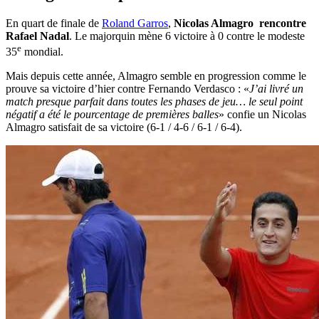
En quart de finale de
Roland Garros
,
Nicolas Almagro rencontre
Rafael Nadal
. Le majorquin mène 6 victoire à 0 contre le modeste
e
35
mondial.
Mais depuis cette année, Almagro semble en progression comme le
prouve sa victoire d’hier contre Fernando Verdasco : «
J’ai livré un
match presque parfait dans toutes les phases de jeu… le seul point
négatif a été le pourcentage de premières balles
» confie un Nicolas
Almagro satisfait de sa victoire (6-1 / 4-6 / 6-1 / 6-4).