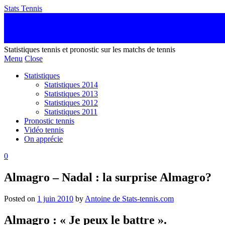
Stats Tennis
Statistiques tennis et pronostic sur les matchs de tennis
Menu
Close
Statistiques
Statistiques 2014
Statistiques 2013
Statistiques 2012
Statistiques 2011
Pronostic tennis
Vidéo tennis
On apprécie
0
Almagro – Nadal : la surprise Almagro?
Posted on
1 juin 2010
by
Antoine de Stats-tennis.com
Almagro : « Je peux le battre ».