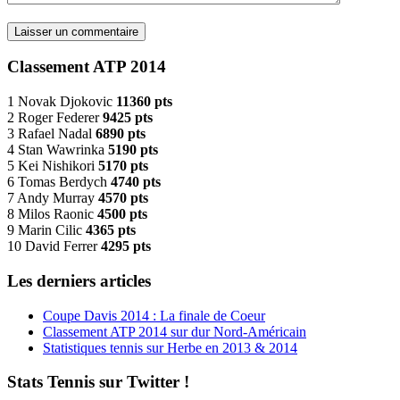
Classement ATP 2014
1 Novak Djokovic
11360 pts
2 Roger Federer
9425 pts
3 Rafael Nadal
6890 pts
4 Stan Wawrinka
5190 pts
5 Kei Nishikori
5170 pts
6 Tomas Berdych
4740 pts
7 Andy Murray
4570 pts
8 Milos Raonic
4500 pts
9 Marin Cilic
4365 pts
10 David Ferrer
4295 pts
Les derniers articles
Coupe Davis 2014 : La finale de Coeur
Classement ATP 2014 sur dur Nord-Américain
Statistiques tennis sur Herbe en 2013 & 2014
Stats Tennis sur Twitter !