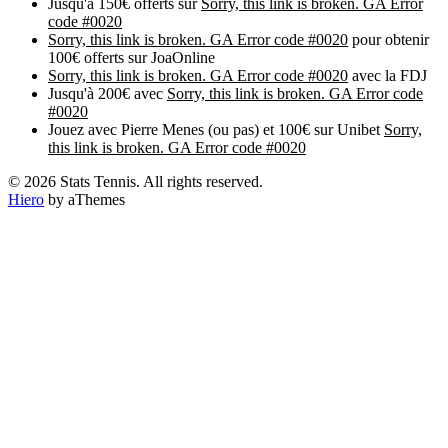
Jusqu'à 150€ offerts sur
Sorry, this link is broken. GA Error
code #0020
Sorry, this link is broken. GA Error code #0020
pour obtenir
100€ offerts sur JoaOnline
Sorry, this link is broken. GA Error code #0020
avec la FDJ
Jusqu'à 200€ avec
Sorry, this link is broken. GA Error code
#0020
Jouez avec Pierre Menes (ou pas) et 100€ sur Unibet
Sorry,
this link is broken. GA Error code #0020
© 2026 Stats Tennis. All rights reserved.
Hiero
by aThemes