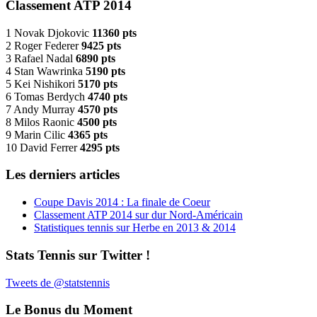
Classement ATP 2014
1 Novak Djokovic
11360 pts
2 Roger Federer
9425 pts
3 Rafael Nadal
6890 pts
4 Stan Wawrinka
5190 pts
5 Kei Nishikori
5170 pts
6 Tomas Berdych
4740 pts
7 Andy Murray
4570 pts
8 Milos Raonic
4500 pts
9 Marin Cilic
4365 pts
10 David Ferrer
4295 pts
Les derniers articles
Coupe Davis 2014 : La finale de Coeur
Classement ATP 2014 sur dur Nord-Américain
Statistiques tennis sur Herbe en 2013 & 2014
Stats Tennis sur Twitter !
Tweets de @statstennis
Le Bonus du Moment