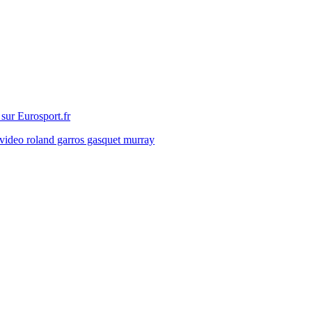
sur Eurosport.fr
video roland garros gasquet murray