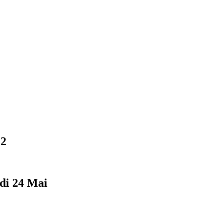
 2
di 24 Mai