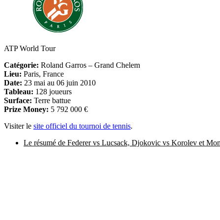
ATP World Tour
Catégorie:
Roland Garros – Grand Chelem
Lieu:
Paris, France
Date:
23 mai au 06 juin 2010
Tableau:
128 joueurs
Surface:
Terre battue
Prize Money:
5 792 000 €
Visiter le
site officiel du tournoi de tennis
.
Le résumé de Federer vs Lucsack, Djokovic vs Korolev et Mon