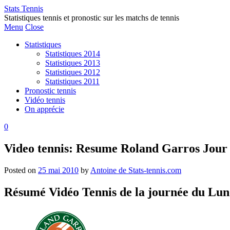
Stats Tennis
Statistiques tennis et pronostic sur les matchs de tennis
Menu
Close
Statistiques
Statistiques 2014
Statistiques 2013
Statistiques 2012
Statistiques 2011
Pronostic tennis
Vidéo tennis
On apprécie
0
Video tennis: Resume Roland Garros Jour
Posted on
25 mai 2010
by
Antoine de Stats-tennis.com
Résumé Vidéo Tennis de la journée du Lun