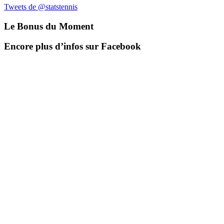
Tweets de @statstennis
Le Bonus du Moment
Encore plus d’infos sur Facebook