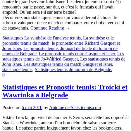
contre le grand serveur John Isner. Les deux joueurs se sont déjà
rencontrés par le passé, sur dur, et c’est le français qui l’avait
emporté. Qu’en sera t-il sur terre battue?
Découvrez nos statistiques tennis qui vous aideront à choisir le
« bon » vainqueur de ce match et comparez votre choix avec celui
de stats-tennis.
Continue Reading
→
Statistiques
La synthèse de l'analyse tennis
,
La synthèse et le
pronostic tennis du match
,
le pronostic entre Richard Gasquet et
John Isner
,
Le pronostic tennis du quart de finale du tournoi de
tennis de Belgrade
,
Le pronostic tennis entre Gasquet et Isner
,
Les
statistiques tennis de Jo-Wilfried Gasquet
,
Les statistiques tennis de
John Isner
,
Les statistiques tennis du match Gasquet et Isner
,
statistique tennis
,
Statistiques tennis du tournoi de Belgrade.
0
Statistiques et Pronostic tennis: Troicki et
Wawrinka à Belgrade
Posted on
6 mai 2010
by
Antoine de Stats-tennis.com
Viktor Troicki, qui vient de laminer F. Serra, sera cette fois opposé à
Stanislas Wawrinka, auteur d’un bon début de saison sur terre
battue. Le suisse partira logiquement favori chez les bookmakers.