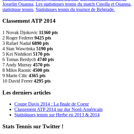
Josselin Ouanna
,
Les statistiques tennis du match Cipolla et Ouanna
,
statistique tennis
,
Statistiques tennis du tournoi de Belgrade.
Classement ATP 2014
1 Novak Djokovic
11360 pts
2 Roger Federer
9425 pts
3 Rafael Nadal
6890 pts
4 Stan Wawrinka
5190 pts
5 Kei Nishikori
5170 pts
6 Tomas Berdych
4740 pts
7 Andy Murray
4570 pts
8 Milos Raonic
4500 pts
9 Marin Cilic
4365 pts
10 David Ferrer
4295 pts
Les derniers articles
Coupe Davis 2014 : La finale de Coeur
Classement ATP 2014 sur dur Nord-Américain
Statistiques tennis sur Herbe en 2013 & 2014
Stats Tennis sur Twitter !