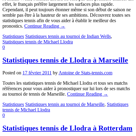
effet, le français préfère largement les surfaces plus rapide.
Cependant, il peut toujours étonner même si son début de saison ne
semble pas être à la hauteur de ses ambitions. Découvrez toutes ses
statistiques tennis afin de vous aider à établir le meilleur des
pronostics.
Continue Reading
→
Statistiques
Statistiques tennis au tournoi de Indian Wells
,
Statistiques tennis de Michael Llodra
0
Statistiques tennis de Llodra à Marseille
Posted on
17 février 2011
by
Antoine de Stats-tennis.com
Toutes les statistiques tennis de Michael Llodra et tous ses matchs
références pour vous aider à pronostiquer sur lui lors de ses matchs
au tournoi de tennis de Marseille.
Continue Reading
→
Statistiques
Statistiques tennis au tournoi de Marseille
,
Statistiques
tennis de Michael Llodra
0
Statistiques tennis de Llodra à Rotterdam