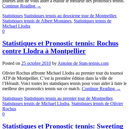
joueurs afin de vous aider à établir le meilleur des pronostics tennis.
Continue Reading
→
Statistiques
Statistiques tennis au deuxieme tour de Montpellier
,
Statistiques tennis de Albert Montanes
,
Statistiques tennis de
Michael Llodra
0
Statistiques et Pronostic tennis: Rochus
contre Llodra à Montpellier
Posted on
25 octobre 2010
by
Antoine de Stats-tennis.com
Olivier Rochus affronte Michael Llodra au premier tour du tournoi
ATP de Montpellier. C’est la première édition dans la ville de
l’Hérault. Voici toutes les statistiques tennis pour vous aider à faire le
meilleur des pronostics tennis sur ce match.
Continue Reading
→
Statistiques
Statistiques tennis au premier tour de Montpellier
,
Statistiques tennis de Michael Llodra
,
Statistiques tennis de Olivier
Rochus
0
Statistiques et Pronostic tennis: Sweeting