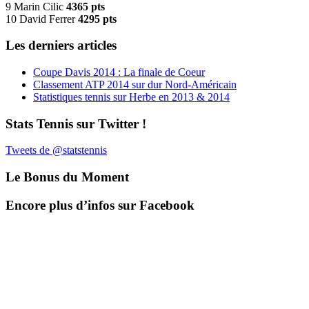
9 Marin Cilic
4365 pts
10 David Ferrer
4295 pts
Les derniers articles
Coupe Davis 2014 : La finale de Coeur
Classement ATP 2014 sur dur Nord-Américain
Statistiques tennis sur Herbe en 2013 & 2014
Stats Tennis sur Twitter !
Tweets de @statstennis
Le Bonus du Moment
Encore plus d’infos sur Facebook