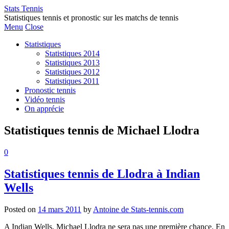
Stats Tennis
Statistiques tennis et pronostic sur les matchs de tennis
Menu
Close
Statistiques
Statistiques 2014
Statistiques 2013
Statistiques 2012
Statistiques 2011
Pronostic tennis
Vidéo tennis
On apprécie
Statistiques tennis de Michael Llodra
0
Statistiques tennis de Llodra à Indian
Wells
Posted on
14 mars 2011
by
Antoine de Stats-tennis.com
A Indian Wells, Michael Llodra ne sera pas une première chance. En