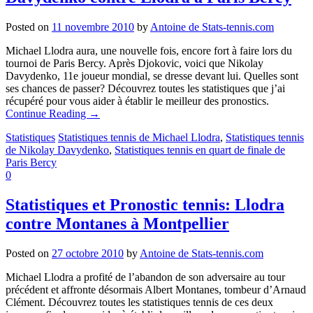
Posted on
11 novembre 2010
by
Antoine de Stats-tennis.com
Michael Llodra aura, une nouvelle fois, encore fort à faire lors du
tournoi de Paris Bercy. Après Djokovic, voici que Nikolay
Davydenko, 11e joueur mondial, se dresse devant lui. Quelles sont
ses chances de passer? Découvrez toutes les statistiques que j’ai
récupéré pour vous aider à établir le meilleur des pronostics.
Continue Reading
→
Statistiques
Statistiques tennis de Michael Llodra
,
Statistiques tennis
de Nikolay Davydenko
,
Statistiques tennis en quart de finale de
Paris Bercy
0
Statistiques et Pronostic tennis: Llodra
contre Montanes à Montpellier
Posted on
27 octobre 2010
by
Antoine de Stats-tennis.com
Michael Llodra a profité de l’abandon de son adversaire au tour
précédent et affronte désormais Albert Montanes, tombeur d’Arnaud
Clément. Découvrez toutes les statistiques tennis de ces deux