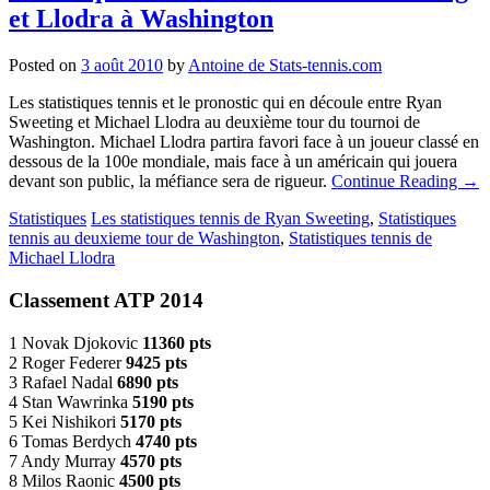
et Llodra à Washington
Posted on
3 août 2010
by
Antoine de Stats-tennis.com
Les statistiques tennis et le pronostic qui en découle entre Ryan
Sweeting et Michael Llodra au deuxième tour du tournoi de
Washington. Michael Llodra partira favori face à un joueur classé en
dessous de la 100e mondiale, mais face à un américain qui jouera
devant son public, la méfiance sera de rigueur.
Continue Reading
→
Statistiques
Les statistiques tennis de Ryan Sweeting
,
Statistiques
tennis au deuxieme tour de Washington
,
Statistiques tennis de
Michael Llodra
Classement ATP 2014
1 Novak Djokovic
11360 pts
2 Roger Federer
9425 pts
3 Rafael Nadal
6890 pts
4 Stan Wawrinka
5190 pts
5 Kei Nishikori
5170 pts
6 Tomas Berdych
4740 pts
7 Andy Murray
4570 pts
8 Milos Raonic
4500 pts