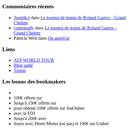
Commentaires récents
3surplice
dans
Le tournoi de tennis de Roland Garros – Grand
Chelem
corporeally
dans
Le tournoi de tennis de Roland Garros –
Grand Chelem
Patricia West
dans
On apprécie
Liens
ATP WORLD TOUR
Blog santé
Tennis
Les bonus des bookmakers
100€ offerts sur
Jusqu'à 150€ offerts sur
pour obtenir 100€ offerts sur JoaOnline
avec la FDJ
Jusqu'à 200€ avec
Jouez avec Pierre Menes (ou pas) et 100€ sur Unibet