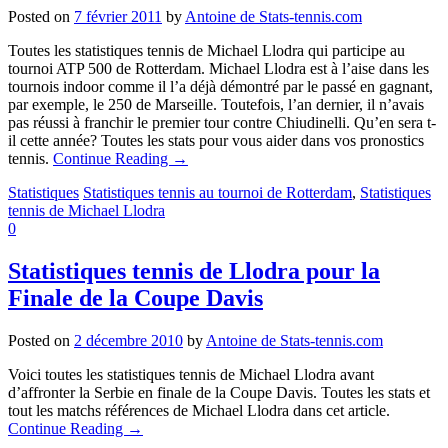
Posted on
7 février 2011
by
Antoine de Stats-tennis.com
Toutes les statistiques tennis de Michael Llodra qui participe au
tournoi ATP 500 de Rotterdam. Michael Llodra est à l’aise dans les
tournois indoor comme il l’a déjà démontré par le passé en gagnant,
par exemple, le 250 de Marseille. Toutefois, l’an dernier, il n’avais
pas réussi à franchir le premier tour contre Chiudinelli. Qu’en sera t-
il cette année? Toutes les stats pour vous aider dans vos pronostics
tennis.
Continue Reading
→
Statistiques
Statistiques tennis au tournoi de Rotterdam
,
Statistiques
tennis de Michael Llodra
0
Statistiques tennis de Llodra pour la
Finale de la Coupe Davis
Posted on
2 décembre 2010
by
Antoine de Stats-tennis.com
Voici toutes les statistiques tennis de Michael Llodra avant
d’affronter la Serbie en finale de la Coupe Davis. Toutes les stats et
tout les matchs références de Michael Llodra dans cet article.
Continue Reading
→