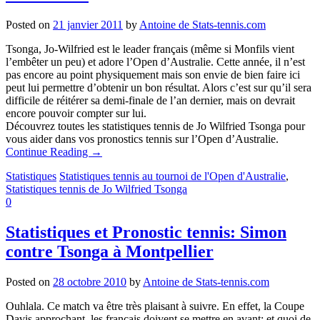
Posted on
21 janvier 2011
by
Antoine de Stats-tennis.com
Tsonga, Jo-Wilfried est le leader français (même si Monfils vient
l’embêter un peu) et adore l’Open d’Australie. Cette année, il n’est
pas encore au point physiquement mais son envie de bien faire ici
peut lui permettre d’obtenir un bon résultat. Alors c’est sur qu’il sera
difficile de réitérer sa demi-finale de l’an dernier, mais on devrait
encore pouvoir compter sur lui.
Découvrez toutes les statistiques tennis de Jo Wilfried Tsonga pour
vous aider dans vos pronostics tennis sur l’Open d’Australie.
Continue Reading
→
Statistiques
Statistiques tennis au tournoi de l'Open d'Australie
,
Statistiques tennis de Jo Wilfried Tsonga
0
Statistiques et Pronostic tennis: Simon
contre Tsonga à Montpellier
Posted on
28 octobre 2010
by
Antoine de Stats-tennis.com
Ouhlala. Ce match va être très plaisant à suivre. En effet, la Coupe
Davis approchant, les français doivent se mettre en avant; et quoi de