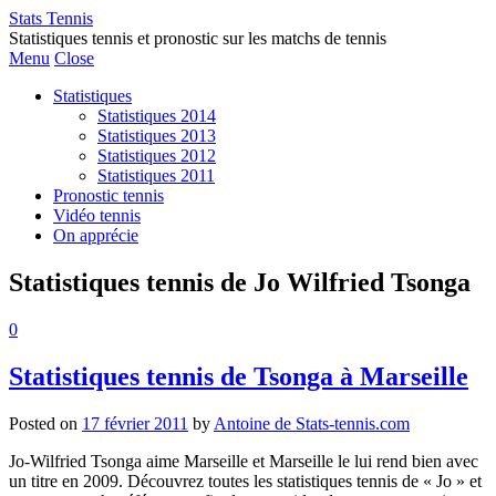
Stats Tennis
Statistiques tennis et pronostic sur les matchs de tennis
Menu
Close
Statistiques
Statistiques 2014
Statistiques 2013
Statistiques 2012
Statistiques 2011
Pronostic tennis
Vidéo tennis
On apprécie
Statistiques tennis de Jo Wilfried Tsonga
0
Statistiques tennis de Tsonga à Marseille
Posted on
17 février 2011
by
Antoine de Stats-tennis.com
Jo-Wilfried Tsonga aime Marseille et Marseille le lui rend bien avec
un titre en 2009. Découvrez toutes les statistiques tennis de « Jo » et