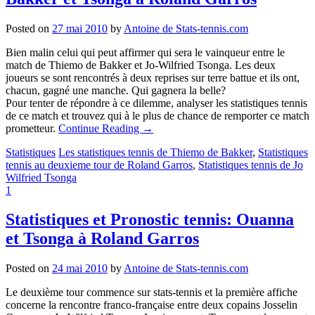
Posted on
27 mai 2010
by
Antoine de Stats-tennis.com
Bien malin celui qui peut affirmer qui sera le vainqueur entre le
match de Thiemo de Bakker et Jo-Wilfried Tsonga. Les deux
joueurs se sont rencontrés à deux reprises sur terre battue et ils ont,
chacun, gagné une manche. Qui gagnera la belle?
Pour tenter de répondre à ce dilemme, analyser les statistiques tennis
de ce match et trouvez qui à le plus de chance de remporter ce match
prometteur.
Continue Reading
→
Statistiques
Les statistiques tennis de Thiemo de Bakker
,
Statistiques
tennis au deuxieme tour de Roland Garros
,
Statistiques tennis de Jo
Wilfried Tsonga
1
Statistiques et Pronostic tennis: Ouanna
et Tsonga à Roland Garros
Posted on
24 mai 2010
by
Antoine de Stats-tennis.com
Le deuxième tour commence sur stats-tennis et la première affiche
concerne la rencontre franco-française entre deux copains Josselin