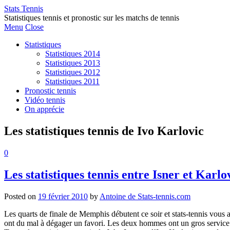
Stats Tennis
Statistiques tennis et pronostic sur les matchs de tennis
Menu
Close
Statistiques
Statistiques 2014
Statistiques 2013
Statistiques 2012
Statistiques 2011
Pronostic tennis
Vidéo tennis
On apprécie
Les statistiques tennis de Ivo Karlovic
0
Les statistiques tennis entre Isner et Karl
Posted on
19 février 2010
by
Antoine de Stats-tennis.com
Les quarts de finale de Memphis débutent ce soir et stats-tennis vous a
ont du mal à dégager un favori. Les deux hommes ont un gros service et