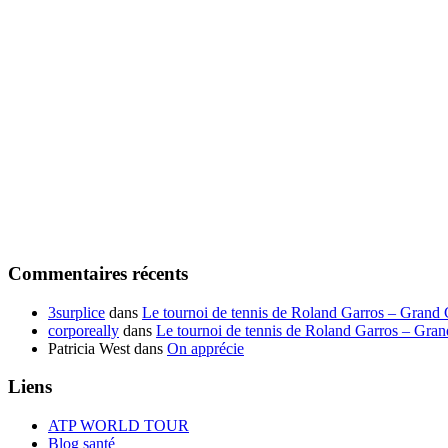
Commentaires récents
3surplice
dans
Le tournoi de tennis de Roland Garros – Grand
corporeally
dans
Le tournoi de tennis de Roland Garros – Gra
Patricia West
dans
On apprécie
Liens
ATP WORLD TOUR
Blog santé