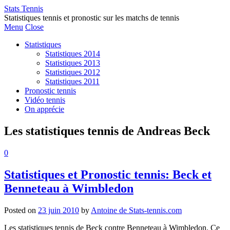
Stats Tennis
Statistiques tennis et pronostic sur les matchs de tennis
Menu
Close
Statistiques
Statistiques 2014
Statistiques 2013
Statistiques 2012
Statistiques 2011
Pronostic tennis
Vidéo tennis
On apprécie
Les statistiques tennis de Andreas Beck
0
Statistiques et Pronostic tennis: Beck et
Benneteau à Wimbledon
Posted on
23 juin 2010
by
Antoine de Stats-tennis.com
Les statistiques tennis de Beck contre Benneteau à Wimbledon. Ce