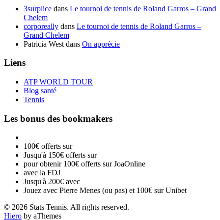
3surplice
dans
Le tournoi de tennis de Roland Garros – Grand
Chelem
corporeally
dans
Le tournoi de tennis de Roland Garros –
Grand Chelem
Patricia West
dans
On apprécie
Liens
ATP WORLD TOUR
Blog santé
Tennis
Les bonus des bookmakers
100€ offerts sur
Jusqu'à 150€ offerts sur
pour obtenir 100€ offerts sur JoaOnline
avec la FDJ
Jusqu'à 200€ avec
Jouez avec Pierre Menes (ou pas) et 100€ sur Unibet
© 2026 Stats Tennis. All rights reserved.
Hiero
by aThemes