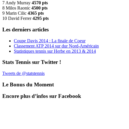
7 Andy Murray
4570 pts
8 Milos Raonic
4500 pts
9 Marin Cilic
4365 pts
10 David Ferrer
4295 pts
Les derniers articles
Coupe Davis 2014 : La finale de Coeur
Classement ATP 2014 sur dur Nord-Américain
Statistiques tennis sur Herbe en 2013 & 2014
Stats Tennis sur Twitter !
Tweets de @statstennis
Le Bonus du Moment
Encore plus d’infos sur Facebook