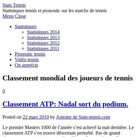
Stats Tennis
Statistiques tennis et pronostic sur les matchs de tennis
Menu
Close
Statistiques
Statistiques 2014
Statistiques 2013
Statistiques 2012
Statistiques 2011
Pronostic tennis
Vidéo tennis
On apprécie
Classement mondial des joueurs de tennis
0
Classement ATP: Nadal sort du podium.
Posted on
22 mars 2010
by
Antoine de Stats-tennis.com
Le premier Masters 1000 de l’année s’est achevé la nuit dernière. Le
classement ATP s’en trouve désormais perturbé. Pas de grand