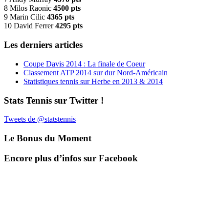
8 Milos Raonic
4500 pts
9 Marin Cilic
4365 pts
10 David Ferrer
4295 pts
Les derniers articles
Coupe Davis 2014 : La finale de Coeur
Classement ATP 2014 sur dur Nord-Américain
Statistiques tennis sur Herbe en 2013 & 2014
Stats Tennis sur Twitter !
Tweets de @statstennis
Le Bonus du Moment
Encore plus d’infos sur Facebook