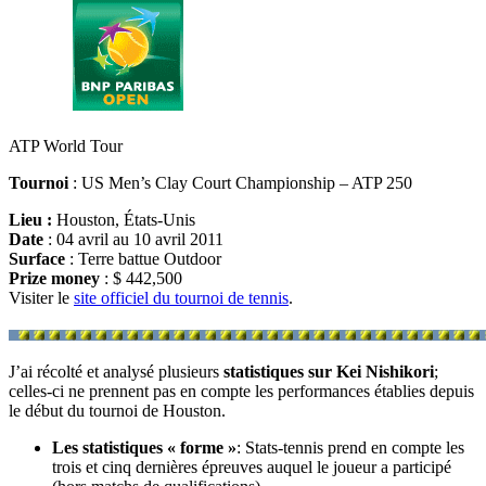
ATP World Tour
Tournoi
: US Men’s Clay Court Championship – ATP 250
Lieu :
Houston, États-Unis
Date
: 04 avril au 10 avril 2011
Surface
: Terre battue Outdoor
Prize money
: $ 442,500
Visiter le
site officiel du tournoi de tennis
.
J’ai récolté et analysé plusieurs
statistiques sur Kei Nishikori
;
celles-ci ne prennent pas en compte les performances établies depuis
le début du tournoi de Houston.
Les statistiques « forme »
: Stats-tennis prend en compte les
trois et cinq dernières épreuves auquel le joueur a participé