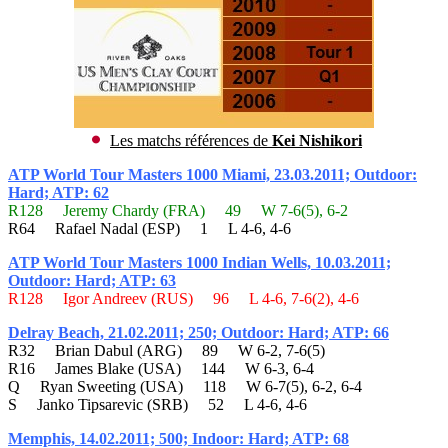
Les matchs références de
Kei Nishikori
ATP World Tour Masters 1000 Miami, 23.03.2011; Outdoor:
Hard; ATP: 62
R128 Jeremy Chardy (FRA) 49 W 7-6(5), 6-2
R64 Rafael Nadal (ESP) 1 L 4-6, 4-6
ATP World Tour Masters 1000 Indian Wells, 10.03.2011;
Outdoor: Hard; ATP: 63
R128 Igor Andreev (RUS) 96 L 4-6, 7-6(2), 4-6
Delray Beach, 21.02.2011; 250; Outdoor: Hard; ATP: 66
R32 Brian Dabul (ARG) 89 W 6-2, 7-6(5)
R16 James Blake (USA) 144 W 6-3, 6-4
Q Ryan Sweeting (USA) 118 W 6-7(5), 6-2, 6-4
S Janko Tipsarevic (SRB) 52 L 4-6, 4-6
Memphis, 14.02.2011; 500; Indoor: Hard; ATP: 68