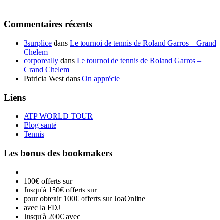
Commentaires récents
3surplice
dans
Le tournoi de tennis de Roland Garros – Grand
Chelem
corporeally
dans
Le tournoi de tennis de Roland Garros –
Grand Chelem
Patricia West
dans
On apprécie
Liens
ATP WORLD TOUR
Blog santé
Tennis
Les bonus des bookmakers
100€ offerts sur
Jusqu'à 150€ offerts sur
pour obtenir 100€ offerts sur JoaOnline
avec la FDJ
Jusqu'à 200€ avec