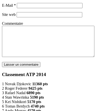
E-Mail
*
Site web
Commentaire
Classement ATP 2014
1 Novak Djokovic
11360 pts
2 Roger Federer
9425 pts
3 Rafael Nadal
6890 pts
4 Stan Wawrinka
5190 pts
5 Kei Nishikori
5170 pts
6 Tomas Berdych
4740 pts
7 Andy Murray
4570 pts