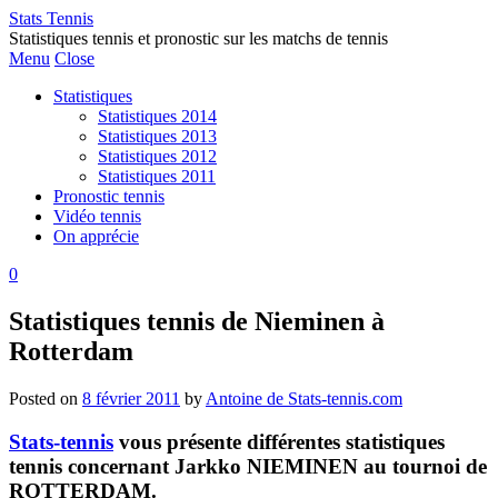
Stats Tennis
Statistiques tennis et pronostic sur les matchs de tennis
Menu
Close
Statistiques
Statistiques 2014
Statistiques 2013
Statistiques 2012
Statistiques 2011
Pronostic tennis
Vidéo tennis
On apprécie
0
Statistiques tennis de Nieminen à
Rotterdam
Posted on
8 février 2011
by
Antoine de Stats-tennis.com
Stats-tennis
vous présente différentes statistiques
tennis concernant Jarkko NIEMINEN au tournoi de
ROTTERDAM.