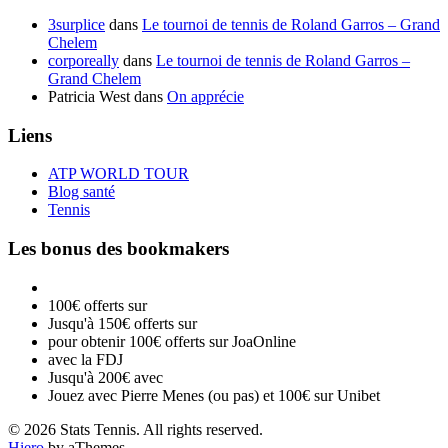
3surplice
dans
Le tournoi de tennis de Roland Garros – Grand
Chelem
corporeally
dans
Le tournoi de tennis de Roland Garros –
Grand Chelem
Patricia West
dans
On apprécie
Liens
ATP WORLD TOUR
Blog santé
Tennis
Les bonus des bookmakers
100€ offerts sur
Jusqu'à 150€ offerts sur
pour obtenir 100€ offerts sur JoaOnline
avec la FDJ
Jusqu'à 200€ avec
Jouez avec Pierre Menes (ou pas) et 100€ sur Unibet
© 2026 Stats Tennis. All rights reserved.
Hiero
by aThemes