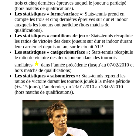
trois et cinq dernières épreuves auquel le joueur a participé
(hors matchs de qualifications).
Les statistiques « forme/surface »
: Stats-tennis prend en
compte les trois et cinq dernières épreuves sur dur et indoor
auxquels les joueurs ont participé (hors matchs de
qualifications).
Les statistiques « conditions de jeu »
: Stats-tennis récapitule
les ratios de victoire des deux joueurs sur dur et indoor durant
leur carrière et depuis un an, sur le circuit ATP.
Les statistiques « catégorie/surface »:
Stats-tennis récapitule
le ratio de victoire des deux joueurs dans des tournois
similaires
dans l’année précédente (jusqu’au 07/02/2010 et
hors matchs de qualifications).
Les statistiques « saisonnières »:
Stats-tennis reprend les
ratios de victoire durant les tournois joués à la même période
(+/- 15 jours), l’an dernier, du 23/01/2010 au 28/02/2010
(hors matchs de qualifications).