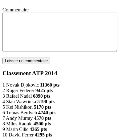
Commentaire
Classement ATP 2014
1 Novak Djokovic
11360 pts
2 Roger Federer
9425 pts
3 Rafael Nadal
6890 pts
4 Stan Wawrinka
5190 pts
5 Kei Nishikori
5170 pts
6 Tomas Berdych
4740 pts
7 Andy Murray
4570 pts
8 Milos Raonic
4500 pts
9 Marin Cilic
4365 pts
10 David Ferrer
4295 pts