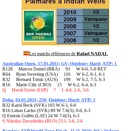
Les matchs références de
Rafael NADAL
Australian Open, 17.01.2011; GS; Outdoor: Hard; ATP: 1
R128 Marcos Daniel (BRA) 93 W 6-0, 5-0 RET
R64 Ryan Sweeting (USA) 116 W 6-2, 6-1, 6-1
R32 Bernard Tomic (AUS) 199 W 6-2, 7-5, 6-3
R16 Marin Cilic (CRO) 15 W 6-2, 6-4, 6-3
Q David Ferrer (ESP) 7 L 4-6, 2-6, 3-6
Doha, 03.01.2011; 250; Outdoor: Hard; ATP: 1
R32 Karol Beck (SVK) 103 W 6-3, 6-0
R16 Lukas Lacko (SVK) 89 W 7-6(3), 0-6, 6-3
Q Ernests Gulbis (LAT) 24 W 7-6(3), 6-3
S Nikolay Davydenko (RUS) 25 L 3-6, 2-6
Barclays ATP World Tour Finals, 21.11.2010; WC; Indoor: