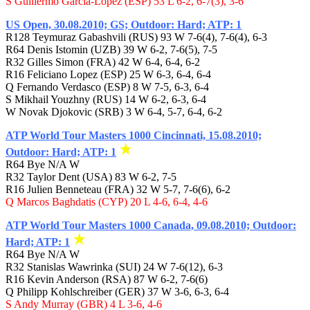
S Guillermo Garcia-Lopez (ESP) 53 L 6-2, 6-7(3), 3-6
US Open, 30.08.2010; GS; Outdoor: Hard; ATP: 1
R128 Teymuraz Gabashvili (RUS) 93 W 7-6(4), 7-6(4), 6-3
R64 Denis Istomin (UZB) 39 W 6-2, 7-6(5), 7-5
R32 Gilles Simon (FRA) 42 W 6-4, 6-4, 6-2
R16 Feliciano Lopez (ESP) 25 W 6-3, 6-4, 6-4
Q Fernando Verdasco (ESP) 8 W 7-5, 6-3, 6-4
S Mikhail Youzhny (RUS) 14 W 6-2, 6-3, 6-4
W Novak Djokovic (SRB) 3 W 6-4, 5-7, 6-4, 6-2
ATP World Tour Masters 1000 Cincinnati, 15.08.2010;
Outdoor: Hard; ATP: 1
R64 Bye N/A W
R32 Taylor Dent (USA) 83 W 6-2, 7-5
R16 Julien Benneteau (FRA) 32 W 5-7, 7-6(6), 6-2
Q Marcos Baghdatis (CYP) 20 L 4-6, 6-4, 4-6
ATP World Tour Masters 1000 Canada, 09.08.2010; Outdoor:
Hard; ATP: 1
R64 Bye N/A W
R32 Stanislas Wawrinka (SUI) 24 W 7-6(12), 6-3
R16 Kevin Anderson (RSA) 87 W 6-2, 7-6(6)
Q Philipp Kohlschreiber (GER) 37 W 3-6, 6-3, 6-4
S Andy Murray (GBR) 4 L 3-6, 4-6