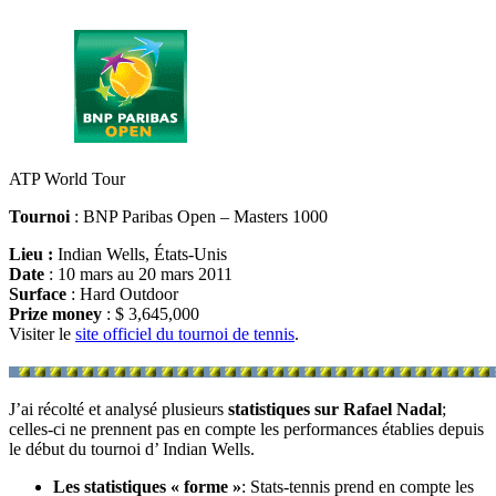
ATP World Tour
Tournoi
: BNP Paribas Open – Masters 1000
Lieu :
Indian Wells, États-Unis
Date
: 10 mars au 20 mars 2011
Surface
: Hard Outdoor
Prize money
: $ 3,645,000
Visiter le
site officiel du tournoi de tennis
.
J’ai récolté et analysé plusieurs
statistiques sur Rafael Nadal
;
celles-ci ne prennent pas en compte les performances établies depuis
le début du tournoi d’ Indian Wells.
Les statistiques « forme »
: Stats-tennis prend en compte les