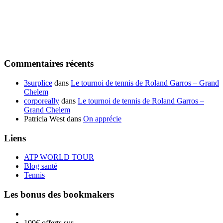
Commentaires récents
3surplice
dans
Le tournoi de tennis de Roland Garros – Grand
Chelem
corporeally
dans
Le tournoi de tennis de Roland Garros –
Grand Chelem
Patricia West
dans
On apprécie
Liens
ATP WORLD TOUR
Blog santé
Tennis
Les bonus des bookmakers
100€ offerts sur