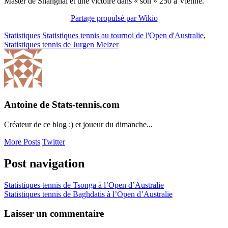
Master de Shanghai et une victoire dans « son » 250 à Vienne.
Partage propulsé par Wikio
Statistiques
Statistiques tennis au tournoi de l'Open d'Australie
,
Statistiques tennis de Jurgen Melzer
Antoine de Stats-tennis.com
Créateur de ce blog :) et joueur du dimanche...
More Posts
Twitter
Post navigation
Statistiques tennis de Tsonga à l’Open d’Australie
Statistiques tennis de Baghdatis à l’Open d’Australie
Laisser un commentaire