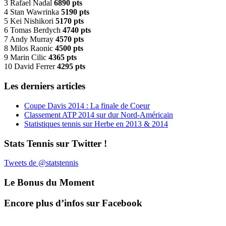
3 Rafael Nadal
6890 pts
4 Stan Wawrinka
5190 pts
5 Kei Nishikori
5170 pts
6 Tomas Berdych
4740 pts
7 Andy Murray
4570 pts
8 Milos Raonic
4500 pts
9 Marin Cilic
4365 pts
10 David Ferrer
4295 pts
Les derniers articles
Coupe Davis 2014 : La finale de Coeur
Classement ATP 2014 sur dur Nord-Américain
Statistiques tennis sur Herbe en 2013 & 2014
Stats Tennis sur Twitter !
Tweets de @statstennis
Le Bonus du Moment
Encore plus d’infos sur Facebook