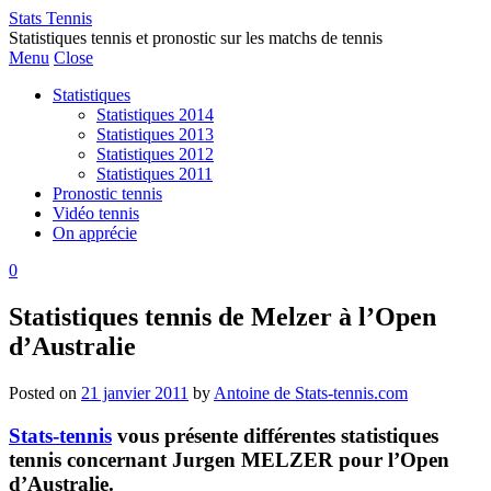
Stats Tennis
Statistiques tennis et pronostic sur les matchs de tennis
Menu
Close
Statistiques
Statistiques 2014
Statistiques 2013
Statistiques 2012
Statistiques 2011
Pronostic tennis
Vidéo tennis
On apprécie
0
Statistiques tennis de Melzer à l’Open
d’Australie
Posted on
21 janvier 2011
by
Antoine de Stats-tennis.com
Stats-tennis
vous présente différentes statistiques
tennis concernant Jurgen MELZER pour l’Open
d’Australie.