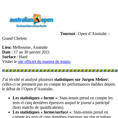
Tournoi
: Open d’Australie –
Grand Chelem
Lieu:
Melbourne, Australie
Date
: 17 au 30 janvier 2011
Surface
: Hard
Visiter le
site officiel du tournoi de tennis
.
J’ai récolté et analysé plusieurs
statistiques sur Jurgen Melzer
;
celles-ci ne prennent pas en compte les performances établies depuis
le début de l’Open d’Australie.
Les statistiques « forme »
: Stats-tennis prend en compte les
trois et cinq dernières épreuves auquel le joueur a participé
(hors matchs de qualifications).
Les statistiques « forme/surface »
: Stats-tennis prend en
compte les trois et cinq dernières épreuves sur dur et indoor