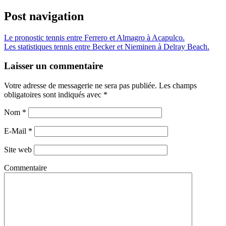
Post navigation
Le pronostic tennis entre Ferrero et Almagro à Acapulco.
Les statistiques tennis entre Becker et Nieminen à Delray Beach.
Laisser un commentaire
Votre adresse de messagerie ne sera pas publiée. Les champs
obligatoires sont indiqués avec
*
Nom
*
E-Mail
*
Site web
Commentaire