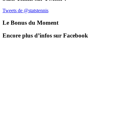
Tweets de @statstennis
Le Bonus du Moment
Encore plus d’infos sur Facebook