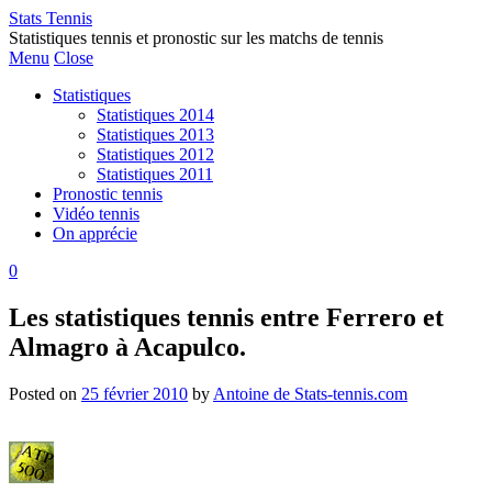
Stats Tennis
Statistiques tennis et pronostic sur les matchs de tennis
Menu
Close
Statistiques
Statistiques 2014
Statistiques 2013
Statistiques 2012
Statistiques 2011
Pronostic tennis
Vidéo tennis
On apprécie
0
Les statistiques tennis entre Ferrero et
Almagro à Acapulco.
Posted on
25 février 2010
by
Antoine de Stats-tennis.com