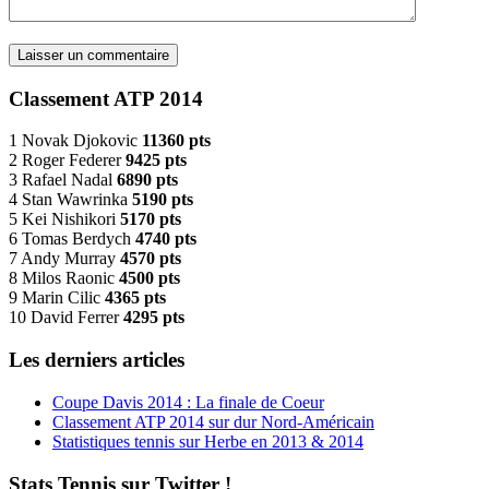
Classement ATP 2014
1 Novak Djokovic
11360 pts
2 Roger Federer
9425 pts
3 Rafael Nadal
6890 pts
4 Stan Wawrinka
5190 pts
5 Kei Nishikori
5170 pts
6 Tomas Berdych
4740 pts
7 Andy Murray
4570 pts
8 Milos Raonic
4500 pts
9 Marin Cilic
4365 pts
10 David Ferrer
4295 pts
Les derniers articles
Coupe Davis 2014 : La finale de Coeur
Classement ATP 2014 sur dur Nord-Américain
Statistiques tennis sur Herbe en 2013 & 2014
Stats Tennis sur Twitter !