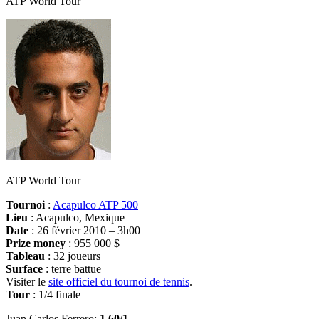
ATP World Tour
ATP World Tour
Tournoi
:
Acapulco ATP 500
Lieu
: Acapulco, Mexique
Date
: 26 février 2010 – 3h00
Prize money
: 955 000 $
Tableau
: 32 joueurs
Surface
: terre battue
Visiter le
site officiel du tournoi de tennis
.
Tour
: 1/4 finale
Juan Carlos Ferrero:
1.60/1