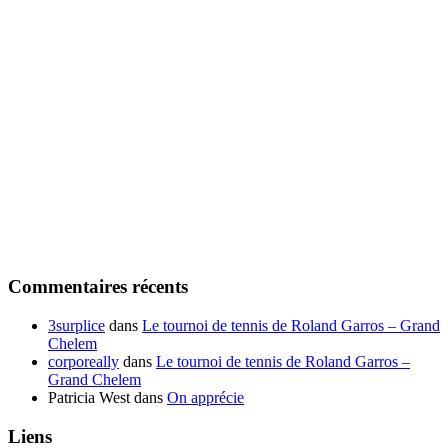
Commentaires récents
3surplice
dans
Le tournoi de tennis de Roland Garros – Grand
Chelem
corporeally
dans
Le tournoi de tennis de Roland Garros –
Grand Chelem
Patricia West
dans
On apprécie
Liens