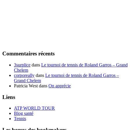
Commentaires récents
3surplice
dans
Le tournoi de tennis de Roland Garros – Grand
Chelem
corporeally
dans
Le tournoi de tennis de Roland Garros –
Grand Chelem
Patricia West
dans
On apprécie
Liens
ATP WORLD TOUR
Blog santé
Tennis
Les bonus des bookmakers