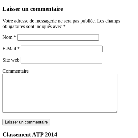
Laisser un commentaire
Votre adresse de messagerie ne sera pas publiée. Les champs
obligatoires sont indiqués avec
*
Nom
*
E-Mail
*
Site web
Commentaire
Classement ATP 2014