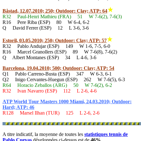
Båstad, 12.07.2010; 250; Outdoor: Clay; ATP: 64
R32 Paul-Henri Mathieu (FRA) 51 W 7-6(2), 7-6(3)
R16 Pere Riba (ESP) 80 W 6-4, 6-2
Q David Ferrer (ESP) 12 L 3-6, 3-6
Estoril, 03.05.2010; 250; Outdoor: Clay; ATP: 57
R32 Pablo Andujar (ESP) 149 W 1-6, 7-5, 6-0
R16 Marcel Granollers (ESP) 89 W 7-6(8), 7-6(2)
Q Albert Montanes (ESP) 34 L 4-6, 3-6
Barcelona, 19.04.2010; 500; Outdoor: Clay; ATP: 54
Q1 Pablo Carreno-Busta (ESP) 347 W 6-3, 6-1
Q2 Inigo Cervantes-Huegun (ESP) 262 W 7-6(5), 6-3
R64 Horacio Zeballos (ARG) 50 W 7-6(2), 6-2
R32 Ivan Navarro (ESP) 112 L 2-6, 4-6
ATP World Tour Masters 1000 Miami, 24.03.2010; Outdoor:
Hard; ATP: 46
R128 Marsel Ilhan (TUR) 125 L 2-6, 2-6
A titre indicatif, la moyenne de toutes les
statistiques tennis de
Pablo Cuevas
développées ci-dessus est de
46%
.