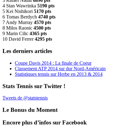
3 Rafael Nadal
6890 pts
4 Stan Wawrinka
5190 pts
5 Kei Nishikori
5170 pts
6 Tomas Berdych
4740 pts
7 Andy Murray
4570 pts
8 Milos Raonic
4500 pts
9 Marin Cilic
4365 pts
10 David Ferrer
4295 pts
Les derniers articles
Coupe Davis 2014 : La finale de Coeur
Classement ATP 2014 sur dur Nord-Américain
Statistiques tennis sur Herbe en 2013 & 2014
Stats Tennis sur Twitter !
Tweets de @statstennis
Le Bonus du Moment
Encore plus d’infos sur Facebook