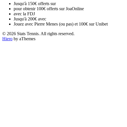
Jusqu'à 150€ offerts sur
pour obtenir 100€ offerts sur JoaOnline
avec la FDJ
Jusqu'à 200€ avec
Jouez avec Pierre Menes (ou pas) et 100€ sur Unibet
© 2026 Stats Tennis. All rights reserved.
Hiero
by aThemes