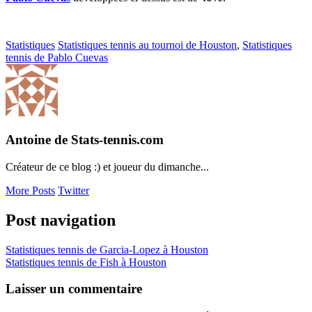
Statistiques
Statistiques tennis au tournoi de Houston
,
Statistiques
tennis de Pablo Cuevas
Antoine de Stats-tennis.com
Créateur de ce blog :) et joueur du dimanche...
More Posts
Twitter
Post navigation
Statistiques tennis de Garcia-Lopez à Houston
Statistiques tennis de Fish à Houston
Laisser un commentaire