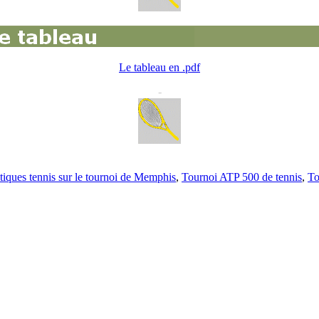
Le tableau en .pdf
-
stiques tennis sur le tournoi de Memphis
,
Tournoi ATP 500 de tennis
,
To