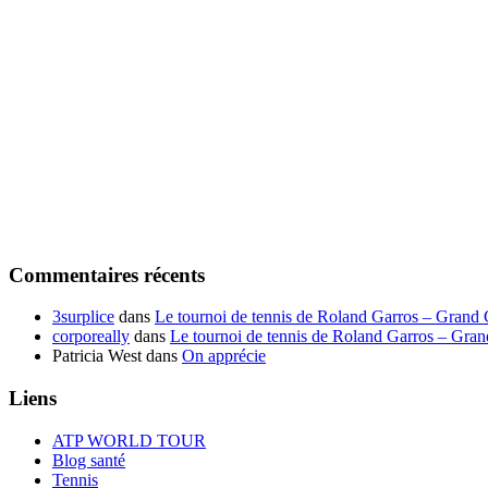
Commentaires récents
3surplice
dans
Le tournoi de tennis de Roland Garros – Grand
corporeally
dans
Le tournoi de tennis de Roland Garros – Gra
Patricia West
dans
On apprécie
Liens
ATP WORLD TOUR
Blog santé
Tennis