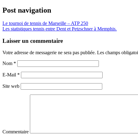
Post navigation
Le tournoi de tennis de Marseille – ATP 250
Les statistiques tennis entre Dent et Petzschner à Memphis.
Laisser un commentaire
Votre adresse de messagerie ne sera pas publiée. Les champs obligato
Nom
*
E-Mail
*
Site web
Commentaire