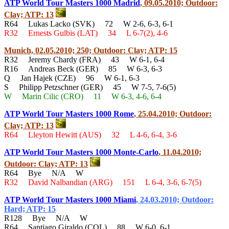
ATP World Tour Masters 1000 Madrid
, 09.05.2010; Outdoor:
Clay; ATP: 13
R64 Lukas Lacko (SVK) 72 W 2-6, 6-3, 6-1
R32 Ernests Gulbis (LAT) 34 L 6-7(2), 4-6
Munich, 02.05.2010; 250; Outdoor: Clay; ATP: 15
R32 Jeremy Chardy (FRA) 43 W 6-1, 6-4
R16 Andreas Beck (GER) 85 W 6-3, 6-3
Q Jan Hajek (CZE) 96 W 6-1, 6-3
S Philipp Petzschner (GER) 45 W 7-5, 7-6(5)
W Marin Cilic (CRO) 11 W 6-3, 4-6, 6-4
ATP World Tour Masters 1000 Rome
, 25.04.2010; Outdoor:
Clay; ATP: 13
R64 Lleyton Hewitt (AUS) 32 L 4-6, 6-4, 3-6
ATP World Tour
Masters 1000
Monte-Carlo
, 11.04.2010;
Outdoor: Clay; ATP: 13
R64 Bye N/A W
R32 David Nalbandian (ARG) 151 L 6-4, 3-6, 6-7(5)
ATP World Tour Masters 1000 Miami
, 24.03.2010; Outdoor:
Hard; ATP: 15
R128 Bye N/A W
R64 Santiago Giraldo (COL) 88 W 6-0, 6-1