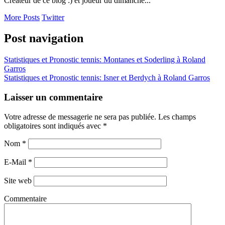
Créateur de ce blog :) et joueur du dimanche...
More Posts
Twitter
Post navigation
Statistiques et Pronostic tennis: Montanes et Soderling à Roland
Garros
Statistiques et Pronostic tennis: Isner et Berdych à Roland Garros
Laisser un commentaire
Votre adresse de messagerie ne sera pas publiée. Les champs
obligatoires sont indiqués avec
*
Nom
*
E-Mail
*
Site web
Commentaire