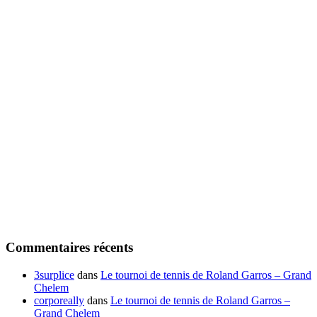
Commentaires récents
3surplice
dans
Le tournoi de tennis de Roland Garros – Grand
Chelem
corporeally
dans
Le tournoi de tennis de Roland Garros –
Grand Chelem