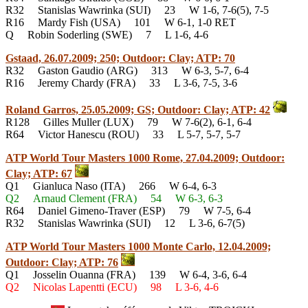
R32 Stanislas Wawrinka (SUI) 23 W 1-6, 7-6(5), 7-5
R16 Mardy Fish (USA) 101 W 6-1, 1-0 RET
Q Robin Soderling (SWE) 7 L 1-6, 4-6
Gstaad, 26.07.2009; 250; Outdoor: Clay; ATP: 70
R32 Gaston Gaudio (ARG) 313 W 6-3, 5-7, 6-4
R16 Jeremy Chardy (FRA) 33 L 3-6, 7-5, 3-6
Roland Garros, 25.05.2009; GS; Outdoor: Clay; ATP: 42
R128 Gilles Muller (LUX) 79 W 7-6(2), 6-1, 6-4
R64 Victor Hanescu (ROU) 33 L 5-7, 5-7, 5-7
ATP World Tour Masters 1000 Rome, 27.04.2009; Outdoor:
Clay; ATP: 67
Q1 Gianluca Naso (ITA) 266 W 6-4, 6-3
Q2 Arnaud Clement (FRA) 54 W 6-3, 6-3
R64 Daniel Gimeno-Traver (ESP) 79 W 7-5, 6-4
R32 Stanislas Wawrinka (SUI) 12 L 3-6, 6-7(5)
ATP World Tour Masters 1000 Monte Carlo, 12.04.2009;
Outdoor: Clay; ATP: 76
Q1 Josselin Ouanna (FRA) 139 W 6-4, 3-6, 6-4
Q2 Nicolas Lapentti (ECU) 98 L 3-6, 4-6