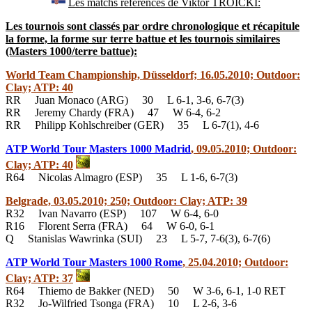
Les matchs références de Viktor TROICKI:
Les tournois sont classés par ordre chronologique et récapitule
la forme, la forme sur terre battue et les tournois similaires
(Masters 1000/terre battue):
World Team Championship, Düsseldorf; 16.05.2010; Outdoor:
Clay; ATP: 40
RR Juan Monaco (ARG) 30 L 6-1, 3-6, 6-7(3)
RR Jeremy Chardy (FRA) 47 W 6-4, 6-2
RR Philipp Kohlschreiber (GER) 35 L 6-7(1), 4-6
ATP World Tour Masters 1000 Madrid
, 09.05.2010; Outdoor:
Clay; ATP: 40
R64 Nicolas Almagro (ESP) 35 L 1-6, 6-7(3)
Belgrade, 03.05.2010; 250; Outdoor: Clay; ATP: 39
R32 Ivan Navarro (ESP) 107 W 6-4, 6-0
R16 Florent Serra (FRA) 64 W 6-0, 6-1
Q Stanislas Wawrinka (SUI) 23 L 5-7, 7-6(3), 6-7(6)
ATP World Tour Masters 1000 Rome
, 25.04.2010; Outdoor:
Clay; ATP: 37
R64 Thiemo de Bakker (NED) 50 W 3-6, 6-1, 1-0 RET
R32 Jo-Wilfried Tsonga (FRA) 10 L 2-6, 3-6