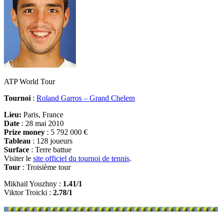
ATP World Tour
Tournoi
:
Roland Garros – Grand Chelem
Lieu:
Paris, France
Date
: 28 mai 2010
Prize money
: 5 792 000 €
Tableau
: 128 joueurs
Surface
: Terre battue
Visiter le
site officiel du tournoi de tennis
.
Tour
: Troisième tour
Mikhail Youzhny :
1.41/1
Viktor Troicki :
2.78/1