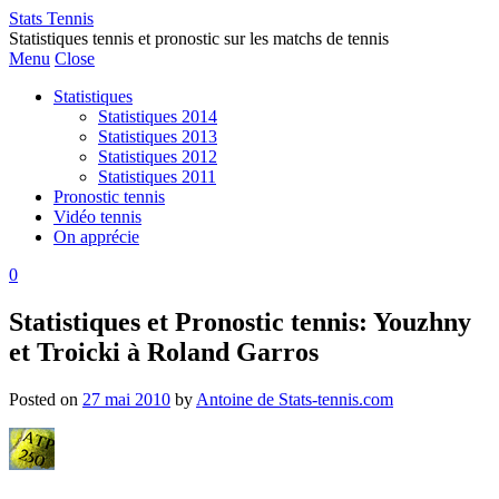
Stats Tennis
Statistiques tennis et pronostic sur les matchs de tennis
Menu
Close
Statistiques
Statistiques 2014
Statistiques 2013
Statistiques 2012
Statistiques 2011
Pronostic tennis
Vidéo tennis
On apprécie
0
Statistiques et Pronostic tennis: Youzhny
et Troicki à Roland Garros
Posted on
27 mai 2010
by
Antoine de Stats-tennis.com