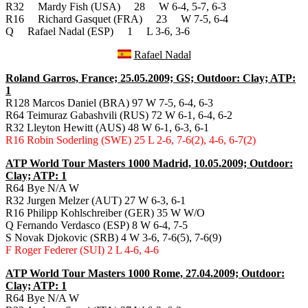
R32 Mardy Fish (USA) 28 W 6-4, 5-7, 6-3
R16 Richard Gasquet (FRA) 23 W 7-5, 6-4
Q Rafael Nadal (ESP) 1 L 3-6, 3-6
Rafael Nadal
Roland Garros, France; 25.05.2009; GS; Outdoor: Clay; ATP:
1
R128 Marcos Daniel (BRA) 97 W 7-5, 6-4, 6-3
R64 Teimuraz Gabashvili (RUS) 72 W 6-1, 6-4, 6-2
R32 Lleyton Hewitt (AUS) 48 W 6-1, 6-3, 6-1
R16 Robin Soderling (SWE) 25 L 2-6, 7-6(2), 4-6, 6-7(2)
ATP World Tour Masters 1000 Madrid, 10.05.2009; Outdoor:
Clay; ATP: 1
R64 Bye N/A W
R32 Jurgen Melzer (AUT) 27 W 6-3, 6-1
R16 Philipp Kohlschreiber (GER) 35 W W/O
Q Fernando Verdasco (ESP) 8 W 6-4, 7-5
S Novak Djokovic (SRB) 4 W 3-6, 7-6(5), 7-6(9)
F Roger Federer (SUI) 2 L 4-6, 4-6
ATP World Tour Masters 1000 Rome, 27.04.2009; Outdoor:
Clay; ATP: 1
R64 Bye N/A W