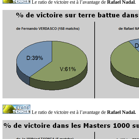
Le ratio de victoire est à l’avantage de
Rafael Nadal
.
Le ratio de victoire est à l’avantage de
Rafael Nadal.