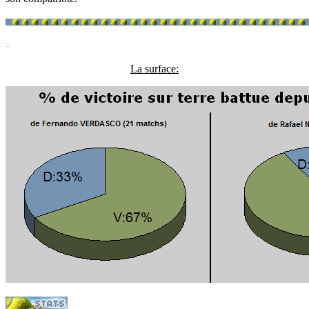
-
La surface: