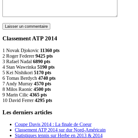
Classement ATP 2014
1 Novak Djokovic
11360 pts
2 Roger Federer
9425 pts
3 Rafael Nadal
6890 pts
4 Stan Wawrinka
5190 pts
5 Kei Nishikori
5170 pts
6 Tomas Berdych
4740 pts
7 Andy Murray
4570 pts
8 Milos Raonic
4500 pts
9 Marin Cilic
4365 pts
10 David Ferrer
4295 pts
Les derniers articles
Coupe Davis 2014 : La finale de Coeur
Classement ATP 2014 sur dur Nord-Américain
Statistiques tennis sur Herbe en 2013 & 2014