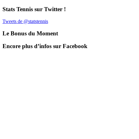
Stats Tennis sur Twitter !
Tweets de @statstennis
Le Bonus du Moment
Encore plus d’infos sur Facebook