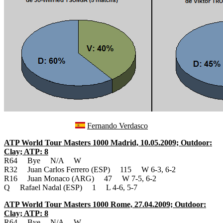
Fernando Verdasco
ATP World Tour Masters 1000 Madrid, 10.05.2009; Outdoor:
Clay; ATP: 8
R64 Bye N/A W
R32 Juan Carlos Ferrero (ESP) 115 W 6-3, 6-2
R16 Juan Monaco (ARG) 47 W 7-5, 6-2
Q Rafael Nadal (ESP) 1 L 4-6, 5-7
ATP World Tour Masters 1000 Rome, 27.04.2009; Outdoor:
Clay; ATP: 8
R64 Bye N/A W