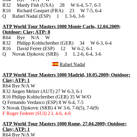
R32 Mardy Fish (USA) 28 W 6-4, 5-7, 6-3
R16 Richard Gasquet (FRA) 23 W 7-5, 6-4
Q Rafael Nadal (ESP) 1 L 3-6, 3-6
ATP World Tour Masters 1000 Monte Carlo, 12.04.2009;
Outdoor: Clay; ATP: 8
R64 Bye N/A W
R32 Philipp Kohlschreiber (GER) 34 W 6-3, 6-4
R16 David Ferrer (ESP) 12 W 6-2, 6-1
Q Novak Djokovic (SRB) 3 L 2-6, 6-4, 3-6
Rafael Nadal
ATP World Tour Masters 1000 Madrid, 10.05.2009; Outdoor:
Clay; ATP: 1
R64 Bye N/A W
R32 Jurgen Melzer (AUT) 27 W 6-3, 6-1
R16 Philipp Kohlschreiber (GER) 35 W W/O
Q Fernando Verdasco (ESP) 8 W 6-4, 7-5
S Novak Djokovic (SRB) 4 W 3-6, 7-6(5), 7-6(9)
F Roger Federer (SUI) 2 L 4-6, 4-6
ATP World Tour Masters 1000 Rome, 27.04.2009; Outdoor:
Clay; ATP: 1
R64 Bye N/A W