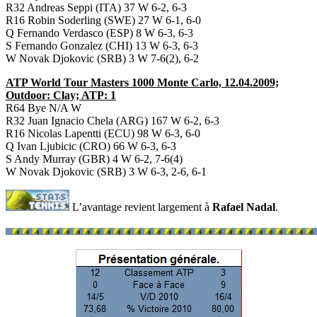
R32 Andreas Seppi (ITA) 37 W 6-2, 6-3
R16 Robin Soderling (SWE) 27 W 6-1, 6-0
Q Fernando Verdasco (ESP) 8 W 6-3, 6-3
S Fernando Gonzalez (CHI) 13 W 6-3, 6-3
W Novak Djokovic (SRB) 3 W 7-6(2), 6-2
ATP World Tour Masters 1000 Monte Carlo, 12.04.2009;
Outdoor: Clay; ATP: 1
R64 Bye N/A W
R32 Juan Ignacio Chela (ARG) 167 W 6-2, 6-3
R16 Nicolas Lapentti (ECU) 98 W 6-3, 6-0
Q Ivan Ljubicic (CRO) 66 W 6-3, 6-3
S Andy Murray (GBR) 4 W 6-2, 7-6(4)
W Novak Djokovic (SRB) 3 W 6-3, 2-6, 6-1
L’avantage revient largement à
Rafael Nadal
.