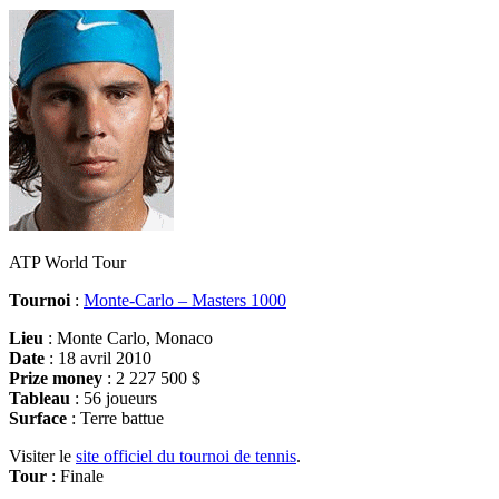
ATP World Tour
Tournoi
:
Monte-Carlo – Masters 1000
Lieu
: Monte Carlo, Monaco
Date
: 18 avril 2010
Prize money
: 2 227 500 $
Tableau
: 56 joueurs
Surface
: Terre battue
Visiter le
site officiel du tournoi de tennis
.
Tour
: Finale