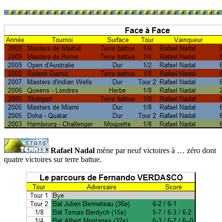
Rafael Nadal
mène par neuf victoires à … zéro dont
quatre victoires sur terre battue.