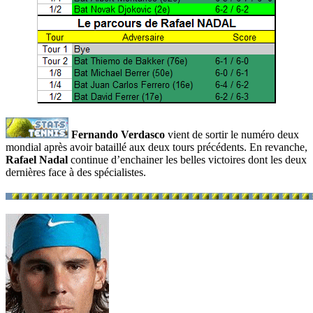
Fernando Verdasco
vient de sortir le numéro deux
mondial après avoir bataillé aux deux tours précédents. En revanche,
Rafael Nadal
continue d’enchainer les belles victoires dont les deux
dernières face à des spécialistes.