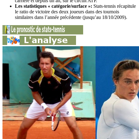
carrière et depuis un an, sur le circuit ATP.
Les statistiques « catégorie/surface »:
Stats-tennis récapitule
le ratio de victoire des deux joueurs dans des tournois
similaires dans l’année précédente (jusqu’au 18/10/2009).