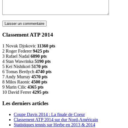
Classement ATP 2014
1 Novak Djokovic
11360 pts
2 Roger Federer
9425 pts
3 Rafael Nadal
6890 pts
4 Stan Wawrinka
5190 pts
5 Kei Nishikori
5170 pts
6 Tomas Berdych
4740 pts
7 Andy Murray
4570 pts
8 Milos Raonic
4500 pts
9 Marin Cilic
4365 pts
10 David Ferrer
4295 pts
Les derniers articles
Coupe Davis 2014 : La finale de Coeur
Classement ATP 2014 sur dur Nord-Américain
Statistiques tennis sur Herbe en 2013 & 2014