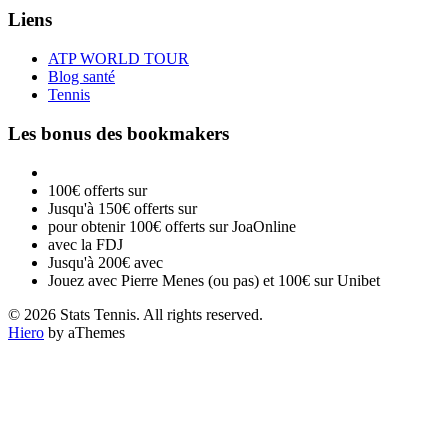
Liens
ATP WORLD TOUR
Blog santé
Tennis
Les bonus des bookmakers
100€ offerts sur
Jusqu'à 150€ offerts sur
pour obtenir 100€ offerts sur JoaOnline
avec la FDJ
Jusqu'à 200€ avec
Jouez avec Pierre Menes (ou pas) et 100€ sur Unibet
© 2026 Stats Tennis. All rights reserved.
Hiero
by aThemes