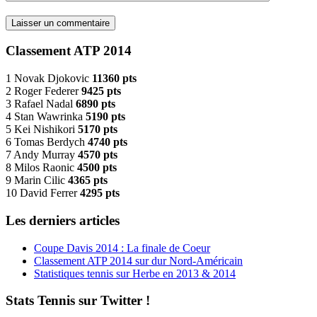
Classement ATP 2014
1 Novak Djokovic
11360 pts
2 Roger Federer
9425 pts
3 Rafael Nadal
6890 pts
4 Stan Wawrinka
5190 pts
5 Kei Nishikori
5170 pts
6 Tomas Berdych
4740 pts
7 Andy Murray
4570 pts
8 Milos Raonic
4500 pts
9 Marin Cilic
4365 pts
10 David Ferrer
4295 pts
Les derniers articles
Coupe Davis 2014 : La finale de Coeur
Classement ATP 2014 sur dur Nord-Américain
Statistiques tennis sur Herbe en 2013 & 2014
Stats Tennis sur Twitter !