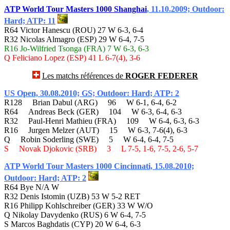
ATP World Tour Masters 1000 Shanghai
, 11.10.2009; Outdoor:
Hard; ATP: 11
R64 Victor Hanescu (ROU) 27 W 6-3, 6-4
R32 Nicolas Almagro (ESP) 29 W 6-4, 7-5
R16 Jo-Wilfried Tsonga (FRA) 7 W 6-3, 6-3
Q Feliciano Lopez (ESP) 41 L 6-7(4), 3-6
Les matchs références de
ROGER FEDERER
US Open, 30.08.2010; GS; Outdoor: Hard; ATP: 2
R128 Brian Dabul (ARG) 96 W 6-1, 6-4, 6-2
R64 Andreas Beck (GER) 104 W 6-3, 6-4, 6-3
R32 Paul-Henri Mathieu (FRA) 109 W 6-4, 6-3, 6-3
R16 Jurgen Melzer (AUT) 15 W 6-3, 7-6(4), 6-3
Q Robin Soderling (SWE) 5 W 6-4, 6-4, 7-5
S Novak Djokovic (SRB) 3 L 7-5, 1-6, 7-5, 2-6, 5-7
ATP World Tour Masters 1000 Cincinnati, 15.08.2010;
Outdoor: Hard; ATP: 2
R64 Bye N/A W
R32 Denis Istomin (UZB) 53 W 5-2 RET
R16 Philipp Kohlschreiber (GER) 33 W W/O
Q Nikolay Davydenko (RUS) 6 W 6-4, 7-5
S Marcos Baghdatis (CYP) 20 W 6-4, 6-3