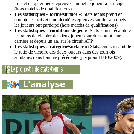
trois et cinq dernières épreuves auquel le joueur a participé
(hors matchs de qualifications).
Les statistiques « forme/surface »
: Stats-tennis prend en
compte les trois et cinq dernières épreuves sur dur auxquels
les joueurs ont participé (hors matchs de qualifications).
Les statistiques « conditions de jeu »
: Stats-tennis récapitule
les ratios de victoire des deux joueurs sur dur durant leur
carrière et depuis un an, sur le circuit ATP.
Les statistiques « catégorie/surface »:
Stats-tennis récapitule
le ratio de victoire des deux joueurs dans des tournois
similaires dans l’année précédente (jusqu’au 11/10/2009).