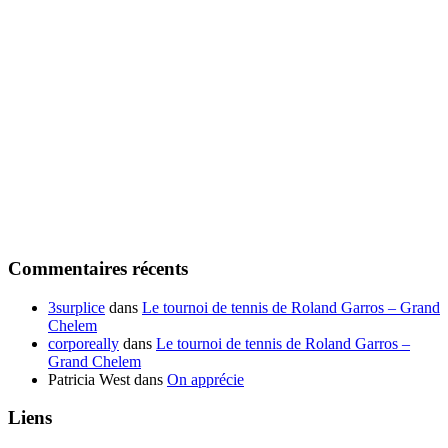
Commentaires récents
3surplice
dans
Le tournoi de tennis de Roland Garros – Grand
Chelem
corporeally
dans
Le tournoi de tennis de Roland Garros –
Grand Chelem
Patricia West
dans
On apprécie
Liens