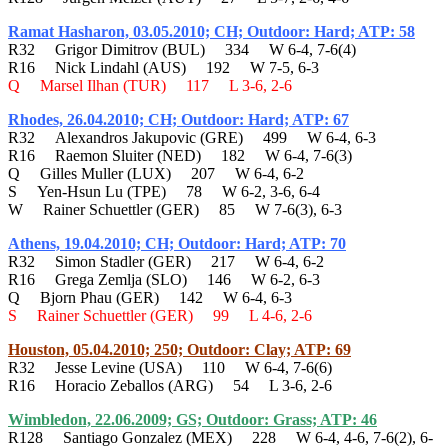
Ramat Hasharon, 03.05.2010; CH; Outdoor: Hard; ATP: 58
R32 Grigor Dimitrov (BUL) 334 W 6-4, 7-6(4)
R16 Nick Lindahl (AUS) 192 W 7-5, 6-3
Q Marsel Ilhan (TUR) 117 L 3-6, 2-6
Rhodes, 26.04.2010; CH; Outdoor: Hard; ATP: 67
R32 Alexandros Jakupovic (GRE) 499 W 6-4, 6-3
R16 Raemon Sluiter (NED) 182 W 6-4, 7-6(3)
Q Gilles Muller (LUX) 207 W 6-4, 6-2
S Yen-Hsun Lu (TPE) 78 W 6-2, 3-6, 6-4
W Rainer Schuettler (GER) 85 W 7-6(3), 6-3
Athens, 19.04.2010; CH; Outdoor: Hard; ATP: 70
R32 Simon Stadler (GER) 217 W 6-4, 6-2
R16 Grega Zemlja (SLO) 146 W 6-2, 6-3
Q Bjorn Phau (GER) 142 W 6-4, 6-3
S Rainer Schuettler (GER) 99 L 4-6, 2-6
Houston, 05.04.2010; 250; Outdoor: Clay; ATP: 69
R32 Jesse Levine (USA) 110 W 6-4, 7-6(6)
R16 Horacio Zeballos (ARG) 54 L 3-6, 2-6
Wimbledon, 22.06.2009; GS; Outdoor: Grass; ATP: 46
R128 Santiago Gonzalez (MEX) 228 W 6-4, 4-6, 7-6(2), 6-