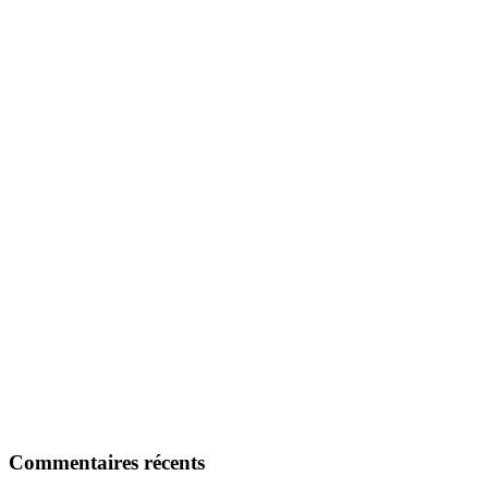
Commentaires récents