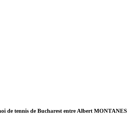
ournoi de tennis de Bucharest entre Albert MONTANES