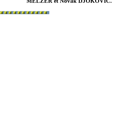
MELZER et Novak DJOKOVIC.