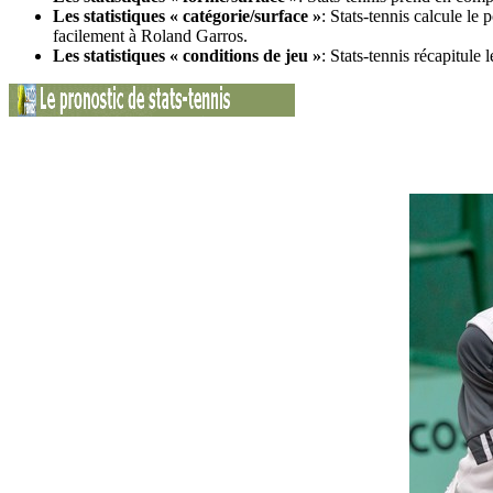
Les statistiques « catégorie/surface »
: Stats-tennis calcule le
facilement à Roland Garros.
Les statistiques « conditions de jeu »
: Stats-tennis récapitule 