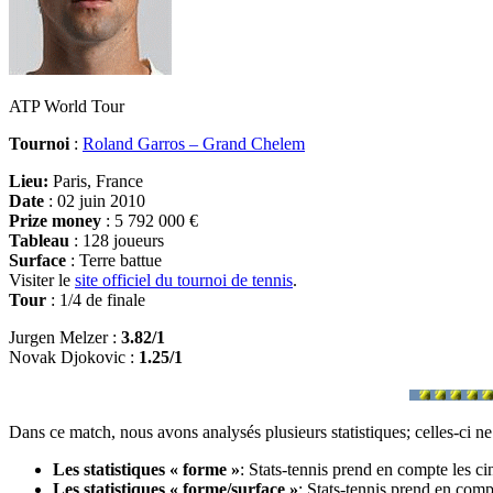
ATP World Tour
Tournoi
:
Roland Garros – Grand Chelem
Lieu:
Paris, France
Date
: 02 juin 2010
Prize money
: 5 792 000 €
Tableau
: 128 joueurs
Surface
: Terre battue
Visiter le
site officiel du tournoi de tennis
.
Tour
: 1/4 de finale
Jurgen Melzer :
3.82/1
Novak Djokovic :
1.25/1
Dans ce match, nous avons analysés plusieurs statistiques; celles-ci 
Les statistiques « forme »
: Stats-tennis prend en compte les ci
Les statistiques « forme/surface »
: Stats-tennis prend en compt