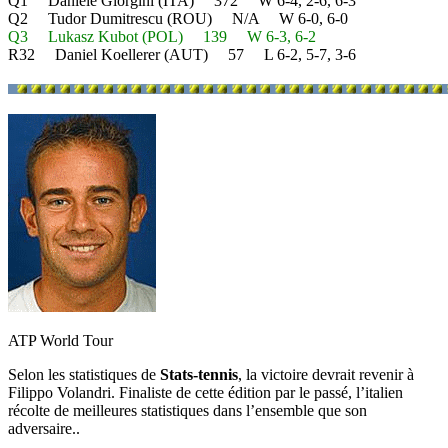
Q1 Daniele Giorgini (ITA) 372 W 6-4, 2-6, 6-3
Q2 Tudor Dumitrescu (ROU) N/A W 6-0, 6-0
Q3 Lukasz Kubot (POL) 139 W 6-3, 6-2
R32 Daniel Koellerer (AUT) 57 L 6-2, 5-7, 3-6
ATP World Tour
Selon les statistiques de
Stats-tennis
, la victoire devrait revenir à
Filippo Volandri. Finaliste de cette édition par le passé, l’italien
récolte de meilleures statistiques dans l’ensemble que son
adversaire..