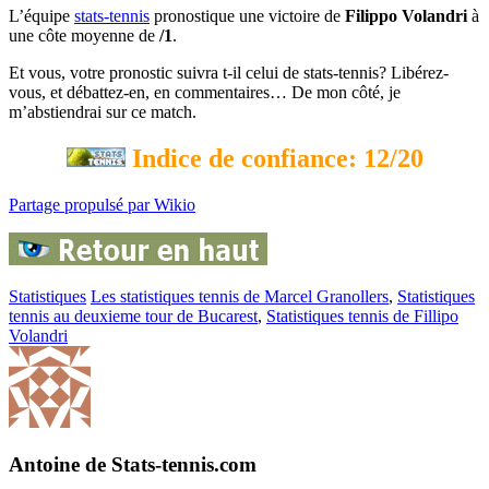
L’équipe
stats-tennis
pronostique une victoire de
Filippo Volandri
à
une côte moyenne de
/1
.
Et vous, votre pronostic suivra t-il celui de stats-tennis? Libérez-
vous, et débattez-en, en commentaires… De mon côté, je
m’abstiendrai sur ce match.
Indice de confiance: 12/20
Partage propulsé par Wikio
Statistiques
Les statistiques tennis de Marcel Granollers
,
Statistiques
tennis au deuxieme tour de Bucarest
,
Statistiques tennis de Fillipo
Volandri
Antoine de Stats-tennis.com