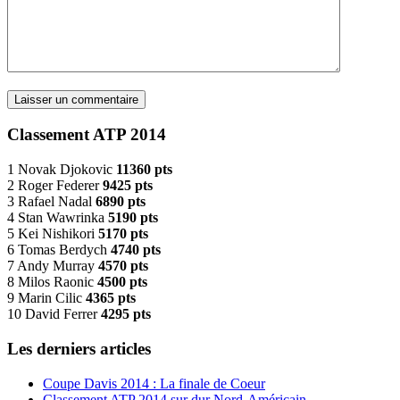
Classement ATP 2014
1 Novak Djokovic
11360 pts
2 Roger Federer
9425 pts
3 Rafael Nadal
6890 pts
4 Stan Wawrinka
5190 pts
5 Kei Nishikori
5170 pts
6 Tomas Berdych
4740 pts
7 Andy Murray
4570 pts
8 Milos Raonic
4500 pts
9 Marin Cilic
4365 pts
10 David Ferrer
4295 pts
Les derniers articles
Coupe Davis 2014 : La finale de Coeur
Classement ATP 2014 sur dur Nord-Américain