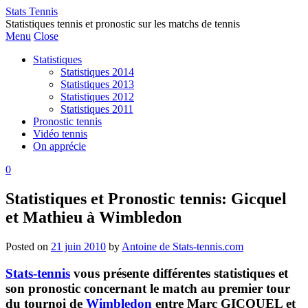
Stats Tennis
Statistiques tennis et pronostic sur les matchs de tennis
Menu
Close
Statistiques
Statistiques 2014
Statistiques 2013
Statistiques 2012
Statistiques 2011
Pronostic tennis
Vidéo tennis
On apprécie
0
Statistiques et Pronostic tennis: Gicquel
et Mathieu à Wimbledon
Posted on
21 juin 2010
by
Antoine de Stats-tennis.com
Stats-tennis
vous présente différentes statistiques et
son pronostic concernant le match au premier tour
du tournoi de
Wimbledon
entre Marc GICQUEL et