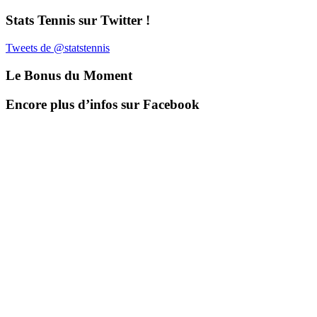
Stats Tennis sur Twitter !
Tweets de @statstennis
Le Bonus du Moment
Encore plus d’infos sur Facebook