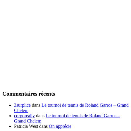
Commentaires récents
3surplice
dans
Le tournoi de tennis de Roland Garros – Grand
Chelem
corporeally
dans
Le tournoi de tennis de Roland Garros –
Grand Chelem
Patricia West
dans
On apprécie