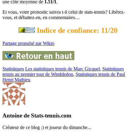
une côte moyenne de
1.51/1
.
Et vous, votre pronostic suivra t-il celui de stats-tennis? Libérez-
vous, et débattez-en, en commentaires…
Indice de confiance: 11/20
Partage propulsé par Wikio
Statistiques
Les statistiques tennis de Marc Gicquel
,
Statistiques
tennis au premier tour de Wimbledon
,
Statistiques tennis de Paul
Henri Mathieu
Antoine de Stats-tennis.com
Créateur de ce blog :) et joueur du dimanche...