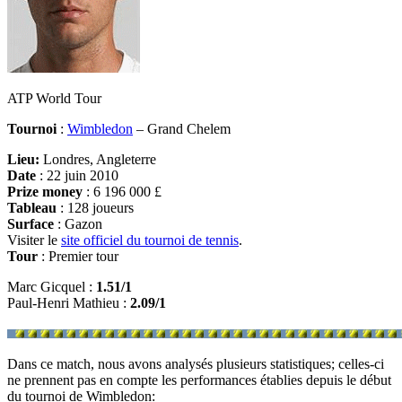
ATP World Tour
Tournoi
:
Wimbledon
– Grand Chelem
Lieu:
Londres, Angleterre
Date
: 22 juin 2010
Prize money
: 6 196 000 £
Tableau
: 128 joueurs
Surface
: Gazon
Visiter le
site officiel du tournoi de tennis
.
Tour
: Premier tour
Marc Gicquel :
1.51/1
Paul-Henri Mathieu :
2.09/1
Dans ce match, nous avons analysés plusieurs statistiques; celles-ci
ne prennent pas en compte les performances établies depuis le début
du tournoi de Wimbledon: