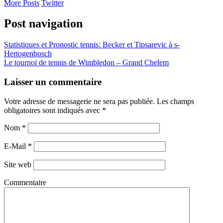
More Posts
Twitter
Post navigation
Statistiques et Pronostic tennis: Becker et Tipsarevic à s-
Hertogenbosch
Le tournoi de tennis de Wimbledon – Grand Chelem
Laisser un commentaire
Votre adresse de messagerie ne sera pas publiée. Les champs
obligatoires sont indiqués avec
*
Nom
*
E-Mail
*
Site web
Commentaire