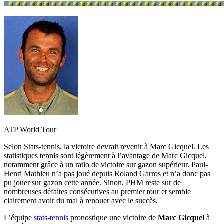
ATP World Tour
Selon Stats-tennis, la victoire devrait revenir à Marc Gicquel. Les
statistiques tennis sont légèrement à l’avantage de Marc Gicquel,
notamment grâce à un ratio de victoire sur gazon supérieur. Paul-
Henri Mathieu n’a pas joué depuis Roland Garros et n’a donc pas
pu jouer sur gazon cette année. Sinon, PHM reste sur de
nombreuses défaites consécutives au premier tour et semble
clairement avoir du mal à renouer avec le succès.
L’équipe
stats-tennis
pronostique une victoire de
Marc Gicquel
à