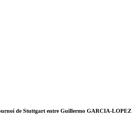
du tournoi de Stuttgart entre Guillermo GARCIA-LOPEZ