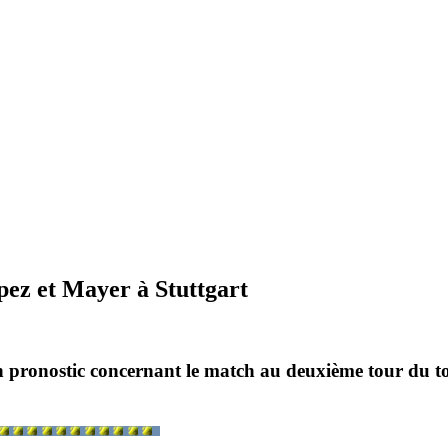
opez et Mayer à Stuttgart
t son pronostic concernant le match au deuxième tour 