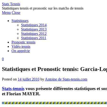
Stats Tennis
Statistiques tennis et pronostic sur les matchs de tennis
Menu
Close
Statistiques
Statistiques 2014
Statistiques 2013
Statistiques 2012
Statistiques 2011
Pronostic tennis
Vidéo tennis
On apprécie
0
Statistiques et Pronostic tennis: Garcia-L
Posted on
14 juillet 2010
by
Antoine de Stats-tennis.com
Stats-tennis
vous présente différentes statistiques e
et Florian MAYER.