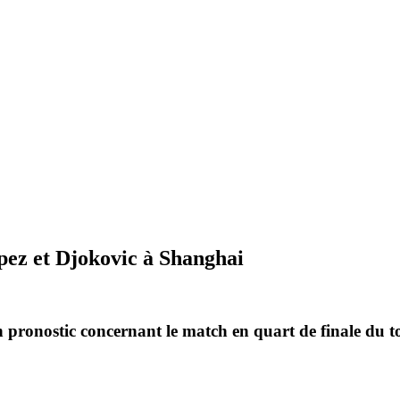
opez et Djokovic à Shanghai
son pronostic concernant le match en quart de finale du