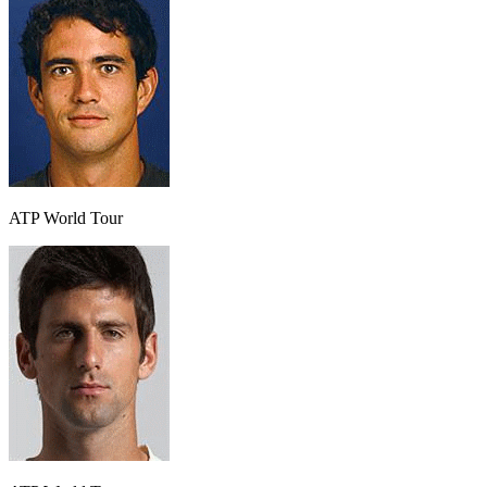
ATP World Tour